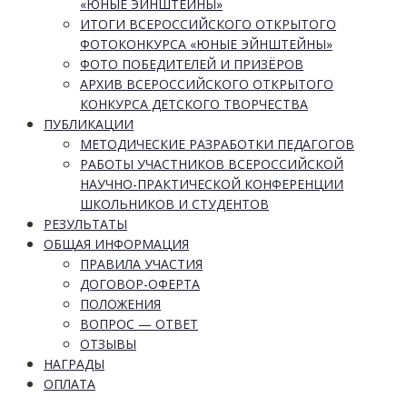
«ЮНЫЕ ЭЙНШТЕЙНЫ»
ИТОГИ ВСЕРОССИЙСКОГО ОТКРЫТОГО
ФОТОКОНКУРСА «ЮНЫЕ ЭЙНШТЕЙНЫ»
ФОТО ПОБЕДИТЕЛЕЙ И ПРИЗЁРОВ
АРХИВ ВСЕРОССИЙСКОГО ОТКРЫТОГО
КОНКУРСА ДЕТСКОГО ТВОРЧЕСТВА
ПУБЛИКАЦИИ
МЕТОДИЧЕСКИЕ РАЗРАБОТКИ ПЕДАГОГОВ
РАБОТЫ УЧАСТНИКОВ ВСЕРОССИЙСКОЙ
НАУЧНО-ПРАКТИЧЕСКОЙ КОНФЕРЕНЦИИ
ШКОЛЬНИКОВ И СТУДЕНТОВ
РЕЗУЛЬТАТЫ
ОБЩАЯ ИНФОРМАЦИЯ
ПРАВИЛА УЧАСТИЯ
ДОГОВОР-ОФЕРТА
ПОЛОЖЕНИЯ
ВОПРОС — ОТВЕТ
ОТЗЫВЫ
НАГРАДЫ
ОПЛАТА