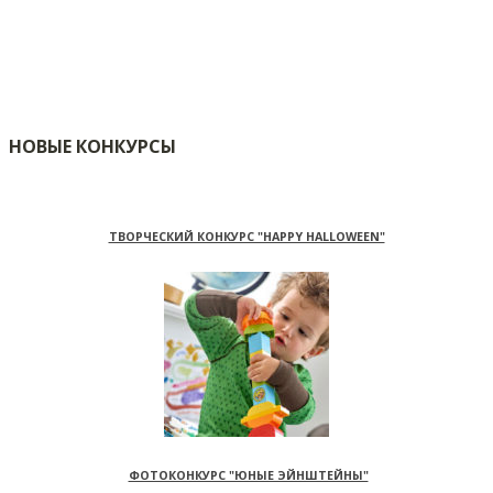
НОВЫЕ КОНКУРСЫ
ТВОРЧЕСКИЙ КОНКУРС "HAPPY HALLOWEEN"
ФОТОКОНКУРС "ЮНЫЕ ЭЙНШТЕЙНЫ"