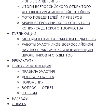
«ЮНЫЕ ЭЙНШТЕЙНЫ»
ИТОГИ ВСЕРОССИЙСКОГО ОТКРЫТОГО
ФОТОКОНКУРСА «ЮНЫЕ ЭЙНШТЕЙНЫ»
ФОТО ПОБЕДИТЕЛЕЙ И ПРИЗЁРОВ
АРХИВ ВСЕРОССИЙСКОГО ОТКРЫТОГО
КОНКУРСА ДЕТСКОГО ТВОРЧЕСТВА
ПУБЛИКАЦИИ
МЕТОДИЧЕСКИЕ РАЗРАБОТКИ ПЕДАГОГОВ
РАБОТЫ УЧАСТНИКОВ ВСЕРОССИЙСКОЙ
НАУЧНО-ПРАКТИЧЕСКОЙ КОНФЕРЕНЦИИ
ШКОЛЬНИКОВ И СТУДЕНТОВ
РЕЗУЛЬТАТЫ
ОБЩАЯ ИНФОРМАЦИЯ
ПРАВИЛА УЧАСТИЯ
ДОГОВОР-ОФЕРТА
ПОЛОЖЕНИЯ
ВОПРОС — ОТВЕТ
ОТЗЫВЫ
НАГРАДЫ
ОПЛАТА