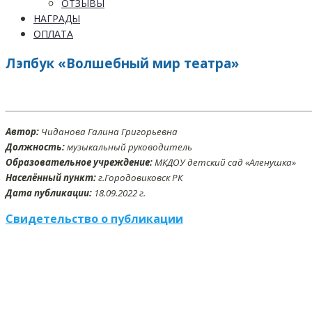
ОТЗЫВЫ
НАГРАДЫ
ОПЛАТА
Лэпбук «Волшебный мир театра»
Автор:
Чиданова Галина Григорьевна
Должность:
музыкальный руководитель
Образовательное учреждение:
МКДОУ детский сад «Аленушка»
Населённый пункт:
г.Городовиковск РК
Дата публикации:
18
.09
.2022 г.
Свидетельство о публикации