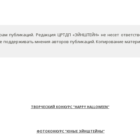
ам публикаций. Редакция ЦРТДП «ЭЙНШТЕЙН» не несет ответствен
не поддерживать мнения авторов публикаций.
Копирование материа
ТВОРЧЕСКИЙ КОНКУРС "HAPPY HALLOWEEN"
ФОТОКОНКУРС "ЮНЫЕ ЭЙНШТЕЙНЫ"