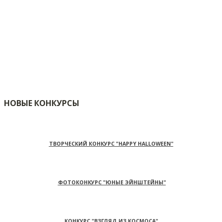
НОВЫЕ КОНКУРСЫ
ТВОРЧЕСКИЙ КОНКУРС "HAPPY HALLOWEEN"
ФОТОКОНКУРС "ЮНЫЕ ЭЙНШТЕЙНЫ"
КОНКУРС "ВЗГЛЯД ИЗ КОСМОСА"