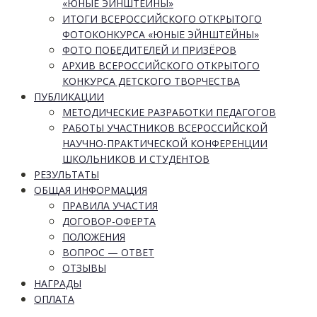
«ЮНЫЕ ЭЙНШТЕЙНЫ»
ИТОГИ ВСЕРОССИЙСКОГО ОТКРЫТОГО
ФОТОКОНКУРСА «ЮНЫЕ ЭЙНШТЕЙНЫ»
ФОТО ПОБЕДИТЕЛЕЙ И ПРИЗЁРОВ
АРХИВ ВСЕРОССИЙСКОГО ОТКРЫТОГО
КОНКУРСА ДЕТСКОГО ТВОРЧЕСТВА
ПУБЛИКАЦИИ
МЕТОДИЧЕСКИЕ РАЗРАБОТКИ ПЕДАГОГОВ
РАБОТЫ УЧАСТНИКОВ ВСЕРОССИЙСКОЙ
НАУЧНО-ПРАКТИЧЕСКОЙ КОНФЕРЕНЦИИ
ШКОЛЬНИКОВ И СТУДЕНТОВ
РЕЗУЛЬТАТЫ
ОБЩАЯ ИНФОРМАЦИЯ
ПРАВИЛА УЧАСТИЯ
ДОГОВОР-ОФЕРТА
ПОЛОЖЕНИЯ
ВОПРОС — ОТВЕТ
ОТЗЫВЫ
НАГРАДЫ
ОПЛАТА