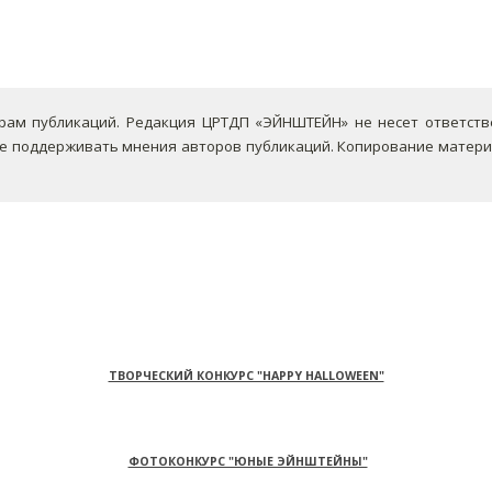
ам публикаций. Редакция ЦРТДП «ЭЙНШТЕЙН» не несет ответствен
не поддерживать мнения авторов публикаций.
Копирование материа
ТВОРЧЕСКИЙ КОНКУРС "HAPPY HALLOWEEN"
ФОТОКОНКУРС "ЮНЫЕ ЭЙНШТЕЙНЫ"