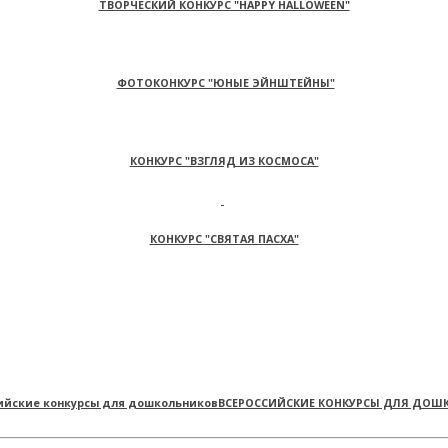
ТВОРЧЕСКИЙ КОНКУРС "HAPPY HALLOWEEN"
ФОТОКОНКУРС "ЮНЫЕ ЭЙНШТЕЙНЫ"
КОНКУРС "ВЗГЛЯД ИЗ КОСМОСА"
КОНКУРС "СВЯТАЯ ПАСХА"
ВСЕРОССИЙСКИЕ КОНКУРСЫ ДЛЯ ДОШ