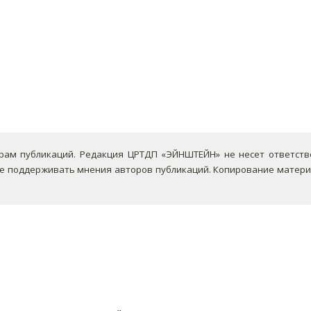
ам публикаций. Редакция ЦРТДП «ЭЙНШТЕЙН» не несет ответствен
не поддерживать мнения авторов публикаций.
Копирование материа