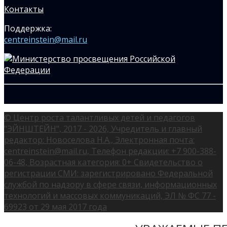
Контакты
Поддержка:
centreinstein@mail.ru
© Центр роста талантливых детей и педагогов
"ЭЙНШТЕЙН", 2017 - 2026, Учредитель и главный
редактор: Новоселова Н.А., Электронная почта:
centreinstein@mail.ru, Телефон редакции: +7 900-388-
06-48, Возрастная категория: 0+ Свидетельство о
регистрации СМИ: зарегистрировано Федеральной
службой по надзору в сфере связи, информационных
технологий и массовых коммуникаций, ЭЛ № ФС 77 -
69923 от 29 мая 2017 года