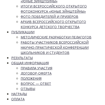
«ЮНЫЕ ЭЙНШТЕЙНЫ»
ИТОГИ ВСЕРОССИЙСКОГО ОТКРЫТОГО
ФОТОКОНКУРСА «ЮНЫЕ ЭЙНШТЕЙНЫ»
ФОТО ПОБЕДИТЕЛЕЙ И ПРИЗЁРОВ
АРХИВ ВСЕРОССИЙСКОГО ОТКРЫТОГО
КОНКУРСА ДЕТСКОГО ТВОРЧЕСТВА
ПУБЛИКАЦИИ
МЕТОДИЧЕСКИЕ РАЗРАБОТКИ ПЕДАГОГОВ
РАБОТЫ УЧАСТНИКОВ ВСЕРОССИЙСКОЙ
НАУЧНО-ПРАКТИЧЕСКОЙ КОНФЕРЕНЦИИ
ШКОЛЬНИКОВ И СТУДЕНТОВ
РЕЗУЛЬТАТЫ
ОБЩАЯ ИНФОРМАЦИЯ
ПРАВИЛА УЧАСТИЯ
ДОГОВОР-ОФЕРТА
ПОЛОЖЕНИЯ
ВОПРОС — ОТВЕТ
ОТЗЫВЫ
НАГРАДЫ
ОПЛАТА