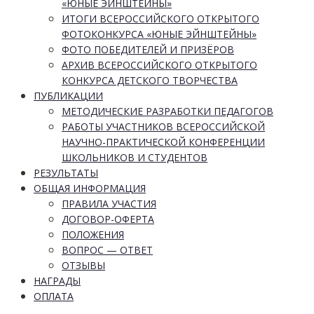
«ЮНЫЕ ЭЙНШТЕЙНЫ»
ИТОГИ ВСЕРОССИЙСКОГО ОТКРЫТОГО
ФОТОКОНКУРСА «ЮНЫЕ ЭЙНШТЕЙНЫ»
ФОТО ПОБЕДИТЕЛЕЙ И ПРИЗЁРОВ
АРХИВ ВСЕРОССИЙСКОГО ОТКРЫТОГО
КОНКУРСА ДЕТСКОГО ТВОРЧЕСТВА
ПУБЛИКАЦИИ
МЕТОДИЧЕСКИЕ РАЗРАБОТКИ ПЕДАГОГОВ
РАБОТЫ УЧАСТНИКОВ ВСЕРОССИЙСКОЙ
НАУЧНО-ПРАКТИЧЕСКОЙ КОНФЕРЕНЦИИ
ШКОЛЬНИКОВ И СТУДЕНТОВ
РЕЗУЛЬТАТЫ
ОБЩАЯ ИНФОРМАЦИЯ
ПРАВИЛА УЧАСТИЯ
ДОГОВОР-ОФЕРТА
ПОЛОЖЕНИЯ
ВОПРОС — ОТВЕТ
ОТЗЫВЫ
НАГРАДЫ
ОПЛАТА