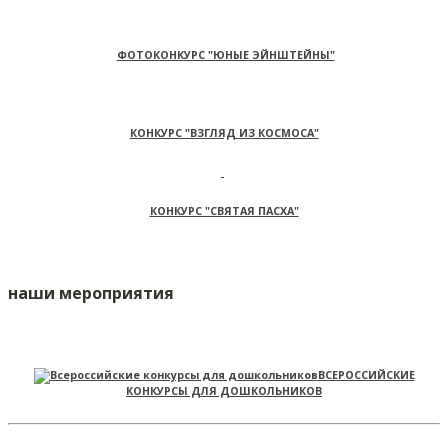
ФОТОКОНКУРС "ЮНЫЕ ЭЙНШТЕЙНЫ"
КОНКУРС "ВЗГЛЯД ИЗ КОСМОСА"
КОНКУРС "СВЯТАЯ ПАСХА"
наши мероприятия
ВСЕРОССИЙСКИЕ
КОНКУРСЫ ДЛЯ ДОШКОЛЬНИКОВ