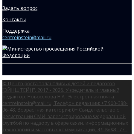
Задать вопрос
Контакты
Поддержка:
centreinstein@mail.ru
© Центр роста талантливых детей и педагогов
"ЭЙНШТЕЙН", 2017 - 2026, Учредитель и главный
редактор: Новоселова Н.А., Электронная почта:
centreinstein@mail.ru, Телефон редакции: +7 900-388-
06-48, Возрастная категория: 0+ Свидетельство о
регистрации СМИ: зарегистрировано Федеральной
службой по надзору в сфере связи, информационных
технологий и массовых коммуникаций, ЭЛ № ФС 77 -