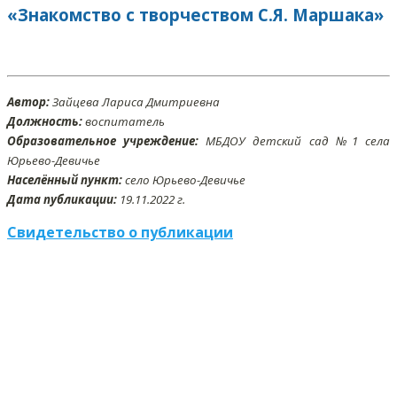
«Знакомство с творчеством С.Я. Маршака»
Автор:
Зайцева Лариса Дмитриевна
Должность:
воспитатель
Образовательное учреждение:
МБДОУ детский сад №1 села
Юрьево-Девичье
Населённый пункт:
cело Юрьево-Девичье
Дата публикации:
19
.11
.2022 г.
Свидетельство о публикации