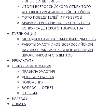
«ЮНЫЕ ЭЙНШТЕЙНЫ»
ИТОГИ ВСЕРОССИЙСКОГО ОТКРЫТОГО
ФОТОКОНКУРСА «ЮНЫЕ ЭЙНШТЕЙНЫ»
ФОТО ПОБЕДИТЕЛЕЙ И ПРИЗЁРОВ
АРХИВ ВСЕРОССИЙСКОГО ОТКРЫТОГО
КОНКУРСА ДЕТСКОГО ТВОРЧЕСТВА
ПУБЛИКАЦИИ
МЕТОДИЧЕСКИЕ РАЗРАБОТКИ ПЕДАГОГОВ
РАБОТЫ УЧАСТНИКОВ ВСЕРОССИЙСКОЙ
НАУЧНО-ПРАКТИЧЕСКОЙ КОНФЕРЕНЦИИ
ШКОЛЬНИКОВ И СТУДЕНТОВ
РЕЗУЛЬТАТЫ
ОБЩАЯ ИНФОРМАЦИЯ
ПРАВИЛА УЧАСТИЯ
ДОГОВОР-ОФЕРТА
ПОЛОЖЕНИЯ
ВОПРОС — ОТВЕТ
ОТЗЫВЫ
НАГРАДЫ
ОПЛАТА