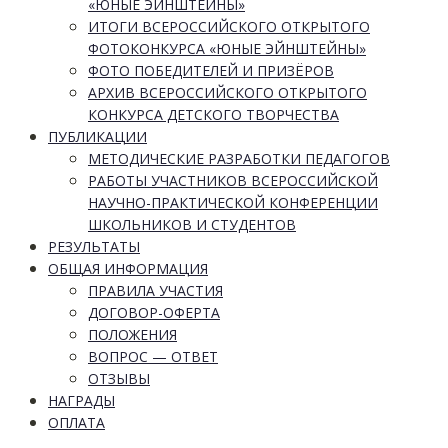
«ЮНЫЕ ЭЙНШТЕЙНЫ»
ИТОГИ ВСЕРОССИЙСКОГО ОТКРЫТОГО
ФОТОКОНКУРСА «ЮНЫЕ ЭЙНШТЕЙНЫ»
ФОТО ПОБЕДИТЕЛЕЙ И ПРИЗЁРОВ
АРХИВ ВСЕРОССИЙСКОГО ОТКРЫТОГО
КОНКУРСА ДЕТСКОГО ТВОРЧЕСТВА
ПУБЛИКАЦИИ
МЕТОДИЧЕСКИЕ РАЗРАБОТКИ ПЕДАГОГОВ
РАБОТЫ УЧАСТНИКОВ ВСЕРОССИЙСКОЙ
НАУЧНО-ПРАКТИЧЕСКОЙ КОНФЕРЕНЦИИ
ШКОЛЬНИКОВ И СТУДЕНТОВ
РЕЗУЛЬТАТЫ
ОБЩАЯ ИНФОРМАЦИЯ
ПРАВИЛА УЧАСТИЯ
ДОГОВОР-ОФЕРТА
ПОЛОЖЕНИЯ
ВОПРОС — ОТВЕТ
ОТЗЫВЫ
НАГРАДЫ
ОПЛАТА