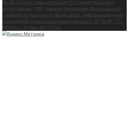
06-48, Возрастная категория: 0+ Свидетельство о
регистрации СМИ: зарегистрировано Федеральной
службой по надзору в сфере связи, информационных
технологий и массовых коммуникаций, ЭЛ № ФС 77 -
69923 от 29 мая 2017 года