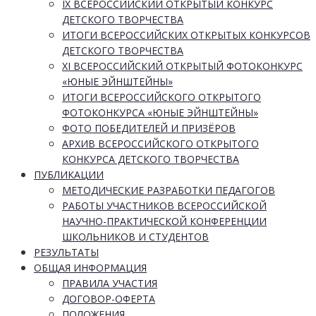
IX ВСЕРОССИЙСКИЙ ОТКРЫТЫЙ КОНКУРС
ДЕТСКОГО ТВОРЧЕСТВА
ИТОГИ ВСЕРОССИЙСКИХ ОТКРЫТЫХ КОНКУРСОВ
ДЕТСКОГО ТВОРЧЕСТВА
XI ВСЕРОССИЙСКИЙ ОТКРЫТЫЙ ФОТОКОНКУРС
«ЮНЫЕ ЭЙНШТЕЙНЫ»
ИТОГИ ВСЕРОССИЙСКОГО ОТКРЫТОГО
ФОТОКОНКУРСА «ЮНЫЕ ЭЙНШТЕЙНЫ»
ФОТО ПОБЕДИТЕЛЕЙ И ПРИЗЁРОВ
АРХИВ ВСЕРОССИЙСКОГО ОТКРЫТОГО
КОНКУРСА ДЕТСКОГО ТВОРЧЕСТВА
ПУБЛИКАЦИИ
МЕТОДИЧЕСКИЕ РАЗРАБОТКИ ПЕДАГОГОВ
РАБОТЫ УЧАСТНИКОВ ВСЕРОССИЙСКОЙ
НАУЧНО-ПРАКТИЧЕСКОЙ КОНФЕРЕНЦИИ
ШКОЛЬНИКОВ И СТУДЕНТОВ
РЕЗУЛЬТАТЫ
ОБЩАЯ ИНФОРМАЦИЯ
ПРАВИЛА УЧАСТИЯ
ДОГОВОР-ОФЕРТА
ПОЛОЖЕНИЯ