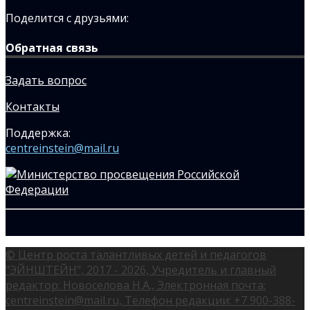
Поделится с друзьями:
Обратная связь
Задать вопрос
Контакты
Поддержка:
centreinstein@mail.ru
© Центр роста талантливых детей и педагогов
"ЭЙНШТЕЙН", 2017 - 2026, Учредитель и главный
редактор: Новоселова Н.А., Электронная почта:
centreinstein@mail.ru, Телефон редакции: +7 900-388-