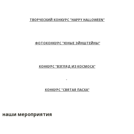
ТВОРЧЕСКИЙ КОНКУРС "HAPPY HALLOWEEN"
ФОТОКОНКУРС "ЮНЫЕ ЭЙНШТЕЙНЫ"
КОНКУРС "ВЗГЛЯД ИЗ КОСМОСА"
КОНКУРС "СВЯТАЯ ПАСХА"
наши мероприятия