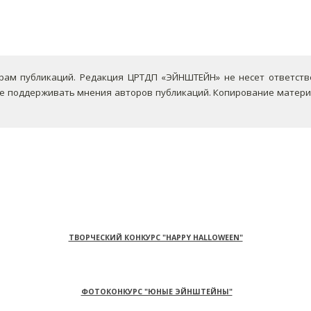
ам публикаций. Редакция ЦРТДП «ЭЙНШТЕЙН» не несет ответствен
не поддерживать мнения авторов публикаций.
Копирование материа
ТВОРЧЕСКИЙ КОНКУРС "HAPPY HALLOWEEN"
ФОТОКОНКУРС "ЮНЫЕ ЭЙНШТЕЙНЫ"