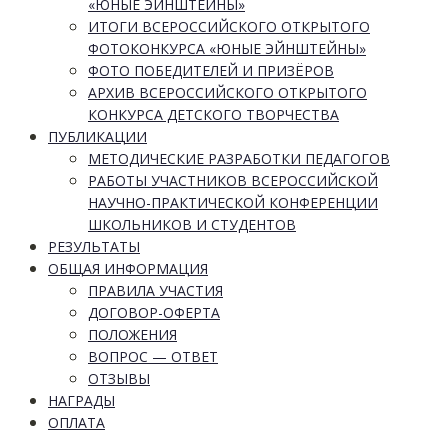
«ЮНЫЕ ЭЙНШТЕЙНЫ»
ИТОГИ ВСЕРОССИЙСКОГО ОТКРЫТОГО
ФОТОКОНКУРСА «ЮНЫЕ ЭЙНШТЕЙНЫ»
ФОТО ПОБЕДИТЕЛЕЙ И ПРИЗЁРОВ
АРХИВ ВСЕРОССИЙСКОГО ОТКРЫТОГО
КОНКУРСА ДЕТСКОГО ТВОРЧЕСТВА
ПУБЛИКАЦИИ
МЕТОДИЧЕСКИЕ РАЗРАБОТКИ ПЕДАГОГОВ
РАБОТЫ УЧАСТНИКОВ ВСЕРОССИЙСКОЙ
НАУЧНО-ПРАКТИЧЕСКОЙ КОНФЕРЕНЦИИ
ШКОЛЬНИКОВ И СТУДЕНТОВ
РЕЗУЛЬТАТЫ
ОБЩАЯ ИНФОРМАЦИЯ
ПРАВИЛА УЧАСТИЯ
ДОГОВОР-ОФЕРТА
ПОЛОЖЕНИЯ
ВОПРОС — ОТВЕТ
ОТЗЫВЫ
НАГРАДЫ
ОПЛАТА