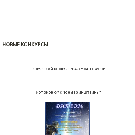
НОВЫЕ КОНКУРСЫ
ТВОРЧЕСКИЙ КОНКУРС "HAPPY HALLOWEEN"
ФОТОКОНКУРС "ЮНЫЕ ЭЙНШТЕЙНЫ"