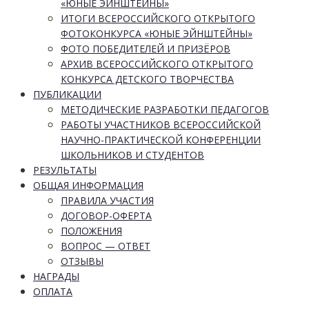
«ЮНЫЕ ЭЙНШТЕЙНЫ»
ИТОГИ ВСЕРОССИЙСКОГО ОТКРЫТОГО
ФОТОКОНКУРСА «ЮНЫЕ ЭЙНШТЕЙНЫ»
ФОТО ПОБЕДИТЕЛЕЙ И ПРИЗЁРОВ
АРХИВ ВСЕРОССИЙСКОГО ОТКРЫТОГО
КОНКУРСА ДЕТСКОГО ТВОРЧЕСТВА
ПУБЛИКАЦИИ
МЕТОДИЧЕСКИЕ РАЗРАБОТКИ ПЕДАГОГОВ
РАБОТЫ УЧАСТНИКОВ ВСЕРОССИЙСКОЙ
НАУЧНО-ПРАКТИЧЕСКОЙ КОНФЕРЕНЦИИ
ШКОЛЬНИКОВ И СТУДЕНТОВ
РЕЗУЛЬТАТЫ
ОБЩАЯ ИНФОРМАЦИЯ
ПРАВИЛА УЧАСТИЯ
ДОГОВОР-ОФЕРТА
ПОЛОЖЕНИЯ
ВОПРОС — ОТВЕТ
ОТЗЫВЫ
НАГРАДЫ
ОПЛАТА