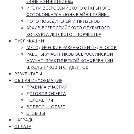
«ЮНЫЕ ЭЙНШТЕЙНЫ»
ИТОГИ ВСЕРОССИЙСКОГО ОТКРЫТОГО
ФОТОКОНКУРСА «ЮНЫЕ ЭЙНШТЕЙНЫ»
ФОТО ПОБЕДИТЕЛЕЙ И ПРИЗЁРОВ
АРХИВ ВСЕРОССИЙСКОГО ОТКРЫТОГО
КОНКУРСА ДЕТСКОГО ТВОРЧЕСТВА
ПУБЛИКАЦИИ
МЕТОДИЧЕСКИЕ РАЗРАБОТКИ ПЕДАГОГОВ
РАБОТЫ УЧАСТНИКОВ ВСЕРОССИЙСКОЙ
НАУЧНО-ПРАКТИЧЕСКОЙ КОНФЕРЕНЦИИ
ШКОЛЬНИКОВ И СТУДЕНТОВ
РЕЗУЛЬТАТЫ
ОБЩАЯ ИНФОРМАЦИЯ
ПРАВИЛА УЧАСТИЯ
ДОГОВОР-ОФЕРТА
ПОЛОЖЕНИЯ
ВОПРОС — ОТВЕТ
ОТЗЫВЫ
НАГРАДЫ
ОПЛАТА