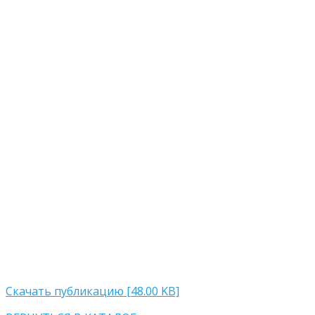
Скачать публикацию [48.00 KB]