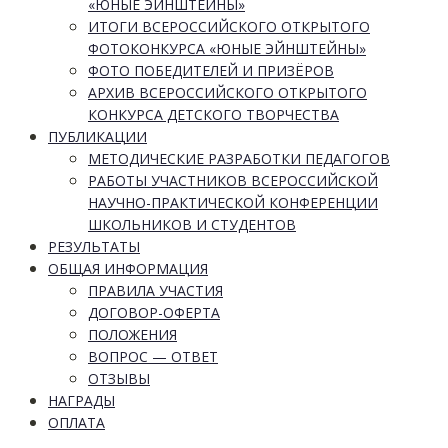
«ЮНЫЕ ЭЙНШТЕЙНЫ»
ИТОГИ ВСЕРОССИЙСКОГО ОТКРЫТОГО
ФОТОКОНКУРСА «ЮНЫЕ ЭЙНШТЕЙНЫ»
ФОТО ПОБЕДИТЕЛЕЙ И ПРИЗЁРОВ
АРХИВ ВСЕРОССИЙСКОГО ОТКРЫТОГО
КОНКУРСА ДЕТСКОГО ТВОРЧЕСТВА
ПУБЛИКАЦИИ
МЕТОДИЧЕСКИЕ РАЗРАБОТКИ ПЕДАГОГОВ
РАБОТЫ УЧАСТНИКОВ ВСЕРОССИЙСКОЙ
НАУЧНО-ПРАКТИЧЕСКОЙ КОНФЕРЕНЦИИ
ШКОЛЬНИКОВ И СТУДЕНТОВ
РЕЗУЛЬТАТЫ
ОБЩАЯ ИНФОРМАЦИЯ
ПРАВИЛА УЧАСТИЯ
ДОГОВОР-ОФЕРТА
ПОЛОЖЕНИЯ
ВОПРОС — ОТВЕТ
ОТЗЫВЫ
НАГРАДЫ
ОПЛАТА