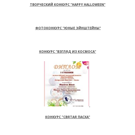
ТВОРЧЕСКИЙ КОНКУРС "HAPPY HALLOWEEN"
ФОТОКОНКУРС "ЮНЫЕ ЭЙНШТЕЙНЫ"
КОНКУРС "ВЗГЛЯД ИЗ КОСМОСА"
КОНКУРС "СВЯТАЯ ПАСХА"