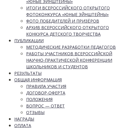
«ЮНЫЕ ЭЙНШТЕЙНЫ»
ИТОГИ ВСЕРОССИЙСКОГО ОТКРЫТОГО
ФОТОКОНКУРСА «ЮНЫЕ ЭЙНШТЕЙНЫ»
ФОТО ПОБЕДИТЕЛЕЙ И ПРИЗЁРОВ
АРХИВ ВСЕРОССИЙСКОГО ОТКРЫТОГО
КОНКУРСА ДЕТСКОГО ТВОРЧЕСТВА
ПУБЛИКАЦИИ
МЕТОДИЧЕСКИЕ РАЗРАБОТКИ ПЕДАГОГОВ
РАБОТЫ УЧАСТНИКОВ ВСЕРОССИЙСКОЙ
НАУЧНО-ПРАКТИЧЕСКОЙ КОНФЕРЕНЦИИ
ШКОЛЬНИКОВ И СТУДЕНТОВ
РЕЗУЛЬТАТЫ
ОБЩАЯ ИНФОРМАЦИЯ
ПРАВИЛА УЧАСТИЯ
ДОГОВОР-ОФЕРТА
ПОЛОЖЕНИЯ
ВОПРОС — ОТВЕТ
ОТЗЫВЫ
НАГРАДЫ
ОПЛАТА