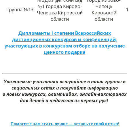
№1 города Кирово-
Чепецк
Группа №13
1
Чепецка Кировской
Кировской
области
области
Дипломанты I степени Всероссийских
дистанционных конкурсов и конференций,
участвующих в конкурсном отборе на получение
ценного подарка
Уважаемые участники вступайте в наши группы в
социальных сетях и получайте информацию
о новых конкурсах, олимпиадах, онлайн-викторинах
для детей и педагогов из первых рук!
Помогите нам стать лучше — оставьте свой отзыв!