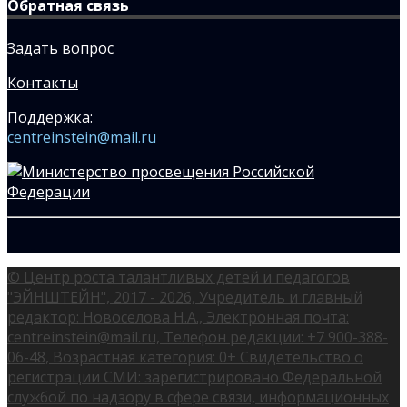
Обратная связь
Задать вопрос
Контакты
Поддержка:
centreinstein@mail.ru
© Центр роста талантливых детей и педагогов
"ЭЙНШТЕЙН", 2017 - 2026, Учредитель и главный
редактор: Новоселова Н.А., Электронная почта:
centreinstein@mail.ru, Телефон редакции: +7 900-388-
06-48, Возрастная категория: 0+ Свидетельство о
регистрации СМИ: зарегистрировано Федеральной
службой по надзору в сфере связи, информационных