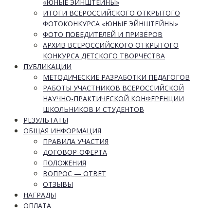
«ЮНЫЕ ЭЙНШТЕЙНЫ»
ИТОГИ ВСЕРОССИЙСКОГО ОТКРЫТОГО
ФОТОКОНКУРСА «ЮНЫЕ ЭЙНШТЕЙНЫ»
ФОТО ПОБЕДИТЕЛЕЙ И ПРИЗЁРОВ
АРХИВ ВСЕРОССИЙСКОГО ОТКРЫТОГО
КОНКУРСА ДЕТСКОГО ТВОРЧЕСТВА
ПУБЛИКАЦИИ
МЕТОДИЧЕСКИЕ РАЗРАБОТКИ ПЕДАГОГОВ
РАБОТЫ УЧАСТНИКОВ ВСЕРОССИЙСКОЙ
НАУЧНО-ПРАКТИЧЕСКОЙ КОНФЕРЕНЦИИ
ШКОЛЬНИКОВ И СТУДЕНТОВ
РЕЗУЛЬТАТЫ
ОБЩАЯ ИНФОРМАЦИЯ
ПРАВИЛА УЧАСТИЯ
ДОГОВОР-ОФЕРТА
ПОЛОЖЕНИЯ
ВОПРОС — ОТВЕТ
ОТЗЫВЫ
НАГРАДЫ
ОПЛАТА