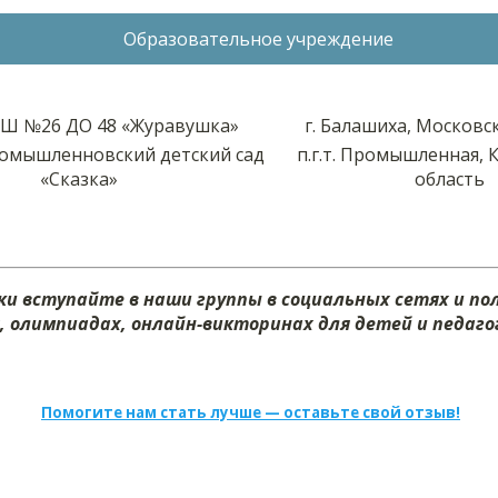
Образовательное учреждение
Ш №26 ДО 48 «Журавушка»
г. Балашиха, Московс
мышленновский детский сад
п.г.т. Промышленная, 
«Сказка»
область
и вступайте в наши группы в социальных сетях и п
х, олимпиадах, онлайн-викторинах для детей и педагог
Помогите нам стать лучше — оставьте свой отзыв!