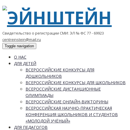
Свидетельство о регистрации СМИ: ЭЛ № ФС 77 - 69923
centreinstein@mail.ru
Toggle navigation
О НАС
ДЛЯ ДЕТЕЙ
ВСЕРОССИЙСКИЕ КОНКУРСЫ ДЛЯ
ДОШКОЛЬНИКОВ
ВСЕРОССИЙСКИЕ КОНКУРСЫ ДЛЯ ШКОЛЬНИКОВ
ВСЕРОССИЙСКИЕ ДИСТАНЦИОННЫЕ
ОЛИМПИАДЫ
ВСЕРОССИЙСКИЕ ОНЛАЙН-ВИКТОРИНЫ
ВСЕРОССИЙСКАЯ НАУЧНО-ПРАКТИЧЕСКАЯ
КОНФЕРЕНЦИЯ ШКОЛЬНИКОВ И СТУДЕНТОВ
«МОЛОДОЙ УЧЁНЫЙ»
ДЛЯ ПЕДАГОГОВ