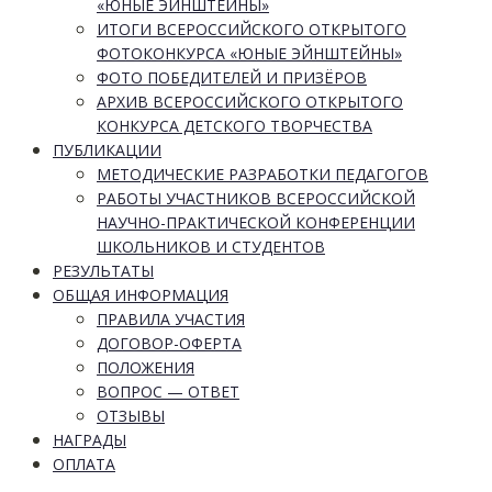
«ЮНЫЕ ЭЙНШТЕЙНЫ»
ИТОГИ ВСЕРОССИЙСКОГО ОТКРЫТОГО
ФОТОКОНКУРСА «ЮНЫЕ ЭЙНШТЕЙНЫ»
ФОТО ПОБЕДИТЕЛЕЙ И ПРИЗЁРОВ
АРХИВ ВСЕРОССИЙСКОГО ОТКРЫТОГО
КОНКУРСА ДЕТСКОГО ТВОРЧЕСТВА
ПУБЛИКАЦИИ
МЕТОДИЧЕСКИЕ РАЗРАБОТКИ ПЕДАГОГОВ
РАБОТЫ УЧАСТНИКОВ ВСЕРОССИЙСКОЙ
НАУЧНО-ПРАКТИЧЕСКОЙ КОНФЕРЕНЦИИ
ШКОЛЬНИКОВ И СТУДЕНТОВ
РЕЗУЛЬТАТЫ
ОБЩАЯ ИНФОРМАЦИЯ
ПРАВИЛА УЧАСТИЯ
ДОГОВОР-ОФЕРТА
ПОЛОЖЕНИЯ
ВОПРОС — ОТВЕТ
ОТЗЫВЫ
НАГРАДЫ
ОПЛАТА