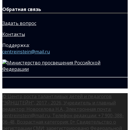
Обратная связь
Задать вопрос
Контакты
Поддержка:
centreinstein@mail.ru
© Центр роста талантливых детей и педагогов
"ЭЙНШТЕЙН", 2017 - 2026, Учредитель и главный
редактор: Новоселова Н.А., Электронная почта:
centreinstein@mail.ru, Телефон редакции: +7 900-388-
06-48, Возрастная категория: 0+ Свидетельство о
регистрации СМИ: зарегистрировано Федеральной