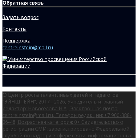
Обратная связь
Задать вопрос
Контакты
Поддержка:
centreinstein@mail.ru
© Центр роста талантливых детей и педагогов
"ЭЙНШТЕЙН", 2017 - 2026, Учредитель и главный
редактор: Новоселова Н.А., Электронная почта:
centreinstein@mail.ru, Телефон редакции: +7 900-388-
06-48, Возрастная категория: 0+ Свидетельство о
регистрации СМИ: зарегистрировано Федеральной
службой по надзору в сфере связи, информационных