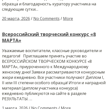
образца и благодарность куратору участника на
следующие сутки…
20 марта, 2026
/
No Comments
/
More
Всероссийский творческий конкурс «8
МАРТА»
Уважаемые воспитатели, классные руководители и
педагоги! Приглашаем принять участие во
ВСЕРОССИЙСКОМ ТВОРЧЕСКОМ КОНКУРСЕ «8
МАРТА», приуроченного к Международному
женскому дню! Заявки рассматриваются конкурсным
жюри ежедневно. Все участники получают Диплом I,
II или III степени особого образца! Итоги и наградной
материал (диплом участника конкурса)
ежедневно публикуются на сайте в разделе
РЕЗУЛЬТАТЫ. …
1 марта, 2026
/
No Comments
/
More