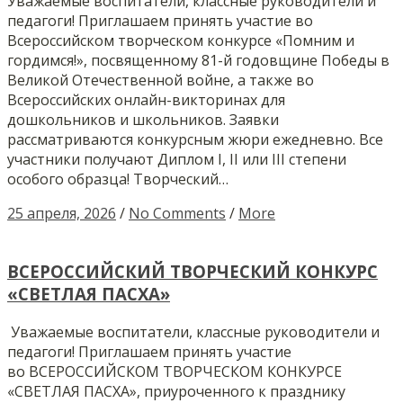
Уважаемые воспитатели, классные руководители и
педагоги! Приглашаем принять участие во
Всероссийском творческом конкурсе «Помним и
гордимся!», посвященному 81-й годовщине Победы в
Великой Отечественной войне, а также во
Всероссийских онлайн-викторинах для
дошкольников и школьников. Заявки
рассматриваются конкурсным жюри ежедневно. Все
участники получают Диплом I, II или III степени
особого образца! Творческий…
25 апреля, 2026
/
No Comments
/
More
ВСЕРОССИЙСКИЙ ТВОРЧЕСКИЙ КОНКУРС
«СВЕТЛАЯ ПАСХА»
Уважаемые воспитатели, классные руководители и
педагоги! Приглашаем принять участие
во ВСЕРОССИЙСКОМ ТВОРЧЕСКОМ КОНКУРСЕ
«СВЕТЛАЯ ПАСХА», приуроченного к празднику