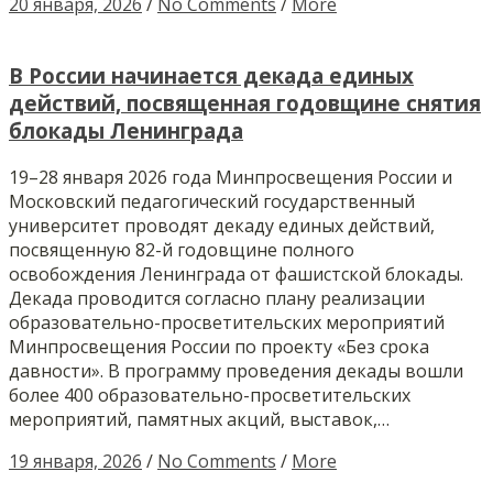
20 января, 2026
/
No Comments
/
More
В России начинается декада единых
действий, посвященная годовщине снятия
блокады Ленинграда
19–28 января 2026 года Минпросвещения России и
Московский педагогический государственный
университет проводят декаду единых действий,
посвященную 82-й годовщине полного
освобождения Ленинграда от фашистской блокады.
Декада проводится согласно плану реализации
образовательно-просветительских мероприятий
Минпросвещения России по проекту «Без срока
давности». В программу проведения декады вошли
более 400 образовательно-просветительских
мероприятий, памятных акций, выставок,…
19 января, 2026
/
No Comments
/
More