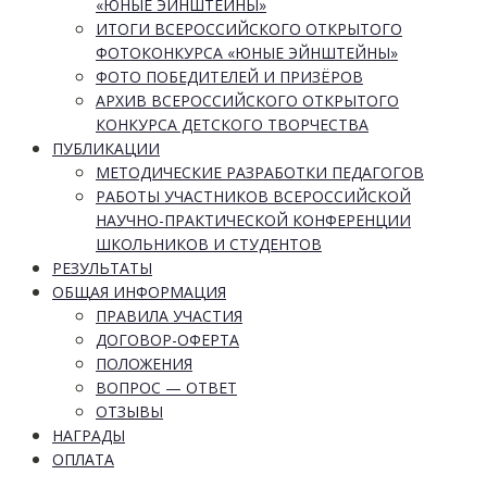
«ЮНЫЕ ЭЙНШТЕЙНЫ»
ИТОГИ ВСЕРОССИЙСКОГО ОТКРЫТОГО
ФОТОКОНКУРСА «ЮНЫЕ ЭЙНШТЕЙНЫ»
ФОТО ПОБЕДИТЕЛЕЙ И ПРИЗЁРОВ
АРХИВ ВСЕРОССИЙСКОГО ОТКРЫТОГО
КОНКУРСА ДЕТСКОГО ТВОРЧЕСТВА
ПУБЛИКАЦИИ
МЕТОДИЧЕСКИЕ РАЗРАБОТКИ ПЕДАГОГОВ
РАБОТЫ УЧАСТНИКОВ ВСЕРОССИЙСКОЙ
НАУЧНО-ПРАКТИЧЕСКОЙ КОНФЕРЕНЦИИ
ШКОЛЬНИКОВ И СТУДЕНТОВ
РЕЗУЛЬТАТЫ
ОБЩАЯ ИНФОРМАЦИЯ
ПРАВИЛА УЧАСТИЯ
ДОГОВОР-ОФЕРТА
ПОЛОЖЕНИЯ
ВОПРОС — ОТВЕТ
ОТЗЫВЫ
НАГРАДЫ
ОПЛАТА