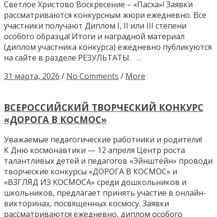
Светлое Христово Воскресение – «Пасха»! Заявки
рассматриваются конкурсным жюри ежедневно. Все
участники получают Диплом I, II или III степени
особого образца! Итоги и наградной материал
(диплом участника конкурса) ежедневно публикуются
на сайте в разделе РЕЗУЛЬТАТЫ. …
31 марта, 2026
/
No Comments
/
More
ВСЕРОССИЙСКИЙ ТВОРЧЕСКИЙ КОНКУРС
«ДОРОГА В КОСМОС»
Уважаемые педагогические работники и родители!
К Дню космонавтики — 12 апреля Центр роста
талантливых детей и педагогов «Эйнштейн» проводи
творческие конкурсы «ДОРОГА В КОСМОС» и
«ВЗГЛЯД ИЗ КОСМОСА» среди дошкольников и
школьников, предлагает принять участие в онлайн-
викторинах, посвященных космосу. Заявки
рассматриваются ежедневно, диплом особого