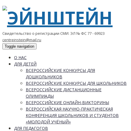
Свидетельство о регистрации СМИ: ЭЛ № ФС 77 - 69923
centreinstein@mail.ru
Toggle navigation
О НАС
ДЛЯ ДЕТЕЙ
ВСЕРОССИЙСКИЕ КОНКУРСЫ ДЛЯ
ДОШКОЛЬНИКОВ
ВСЕРОССИЙСКИЕ КОНКУРСЫ ДЛЯ ШКОЛЬНИКОВ
ВСЕРОССИЙСКИЕ ДИСТАНЦИОННЫЕ
ОЛИМПИАДЫ
ВСЕРОССИЙСКИЕ ОНЛАЙН-ВИКТОРИНЫ
ВСЕРОССИЙСКАЯ НАУЧНО-ПРАКТИЧЕСКАЯ
КОНФЕРЕНЦИЯ ШКОЛЬНИКОВ И СТУДЕНТОВ
«МОЛОДОЙ УЧЁНЫЙ»
ДЛЯ ПЕДАГОГОВ