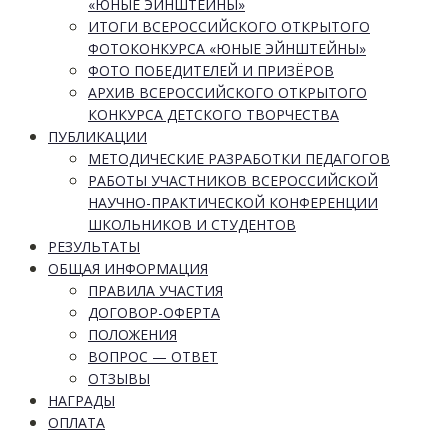
«ЮНЫЕ ЭЙНШТЕЙНЫ»
ИТОГИ ВСЕРОССИЙСКОГО ОТКРЫТОГО
ФОТОКОНКУРСА «ЮНЫЕ ЭЙНШТЕЙНЫ»
ФОТО ПОБЕДИТЕЛЕЙ И ПРИЗЁРОВ
АРХИВ ВСЕРОССИЙСКОГО ОТКРЫТОГО
КОНКУРСА ДЕТСКОГО ТВОРЧЕСТВА
ПУБЛИКАЦИИ
МЕТОДИЧЕСКИЕ РАЗРАБОТКИ ПЕДАГОГОВ
РАБОТЫ УЧАСТНИКОВ ВСЕРОССИЙСКОЙ
НАУЧНО-ПРАКТИЧЕСКОЙ КОНФЕРЕНЦИИ
ШКОЛЬНИКОВ И СТУДЕНТОВ
РЕЗУЛЬТАТЫ
ОБЩАЯ ИНФОРМАЦИЯ
ПРАВИЛА УЧАСТИЯ
ДОГОВОР-ОФЕРТА
ПОЛОЖЕНИЯ
ВОПРОС — ОТВЕТ
ОТЗЫВЫ
НАГРАДЫ
ОПЛАТА