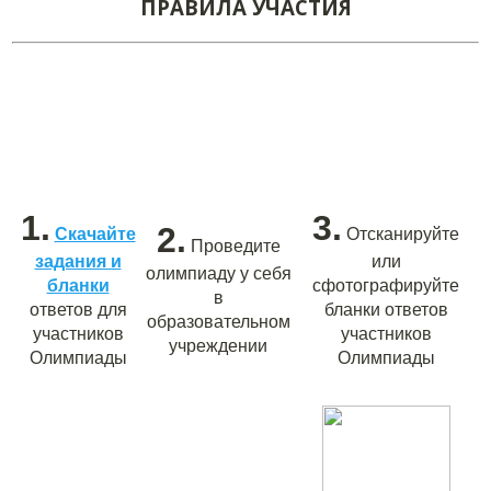
ПРАВИЛА УЧАСТИЯ
1.
3.
2.
Скачайте
Отсканируйте
Проведите
задания и
или
олимпиаду у себя
бланки
сфотографируйте
в
ответов для
бланки ответов
образовательном
участников
участников
учреждении
Олимпиады
Олимпиады