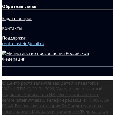
Обратная связь
Задать вопрос
Контакты
Поддержка:
centreinstein@mail.ru
© Центр роста талантливых детей и педагогов
"ЭЙНШТЕЙН", 2017 - 2026, Учредитель и главный
редактор: Новоселова Н.А., Электронная почта:
centreinstein@mail.ru, Телефон редакции: +7 900-388-
06-48, Возрастная категория: 0+ Свидетельство о
регистрации СМИ: зарегистрировано Федеральной