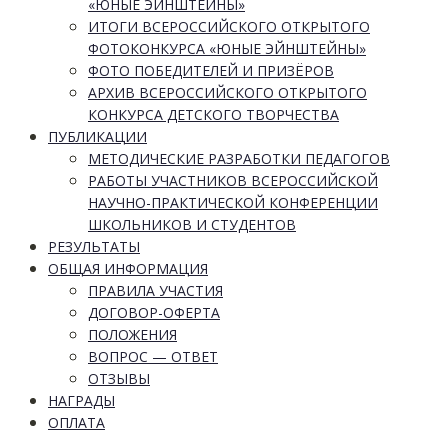
«ЮНЫЕ ЭЙНШТЕЙНЫ»
ИТОГИ ВСЕРОССИЙСКОГО ОТКРЫТОГО
ФОТОКОНКУРСА «ЮНЫЕ ЭЙНШТЕЙНЫ»
ФОТО ПОБЕДИТЕЛЕЙ И ПРИЗЁРОВ
АРХИВ ВСЕРОССИЙСКОГО ОТКРЫТОГО
КОНКУРСА ДЕТСКОГО ТВОРЧЕСТВА
ПУБЛИКАЦИИ
МЕТОДИЧЕСКИЕ РАЗРАБОТКИ ПЕДАГОГОВ
РАБОТЫ УЧАСТНИКОВ ВСЕРОССИЙСКОЙ
НАУЧНО-ПРАКТИЧЕСКОЙ КОНФЕРЕНЦИИ
ШКОЛЬНИКОВ И СТУДЕНТОВ
РЕЗУЛЬТАТЫ
ОБЩАЯ ИНФОРМАЦИЯ
ПРАВИЛА УЧАСТИЯ
ДОГОВОР-ОФЕРТА
ПОЛОЖЕНИЯ
ВОПРОС — ОТВЕТ
ОТЗЫВЫ
НАГРАДЫ
ОПЛАТА