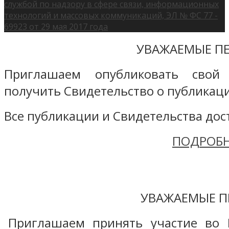
службой по надзору в сфере связи, информационных
технологий и массовых коммуникаций, ЭЛ № ФС 77 -
69923 от 29 мая 2017 года
УВАЖАЕМЫЕ ПЕ
Приглашаем опубликовать свой
получить Свидетельство о публикаци
Все публикации и Свидетельства дост
ПОДРОБН
УВАЖАЕМЫЕ П
Приглашаем принять участие во 