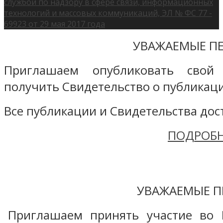
службой по надзору в сфере связи, информационных
технологий и массовых коммуникаций, ЭЛ № ФС 77 -
69923 от 29 мая 2017 года
УВАЖАЕМЫЕ ПЕ
Приглашаем опубликовать свой
получить Свидетельство о публикаци
Все публикации и Свидетельства дост
ПОДРОБН
УВАЖАЕМЫЕ П
Приглашаем принять участие во 