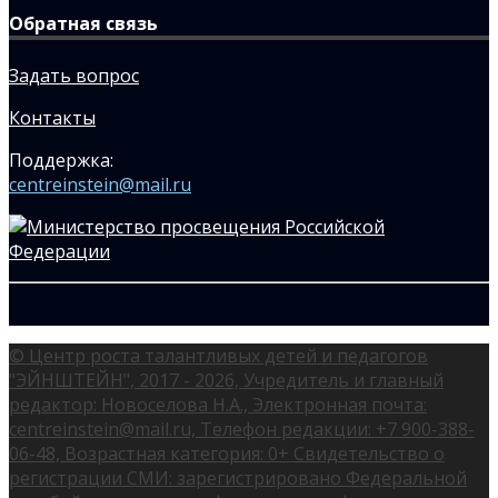
Обратная связь
Задать вопрос
Контакты
Поддержка:
centreinstein@mail.ru
© Центр роста талантливых детей и педагогов
"ЭЙНШТЕЙН", 2017 - 2026, Учредитель и главный
редактор: Новоселова Н.А., Электронная почта:
centreinstein@mail.ru, Телефон редакции: +7 900-388-
06-48, Возрастная категория: 0+ Свидетельство о
регистрации СМИ: зарегистрировано Федеральной