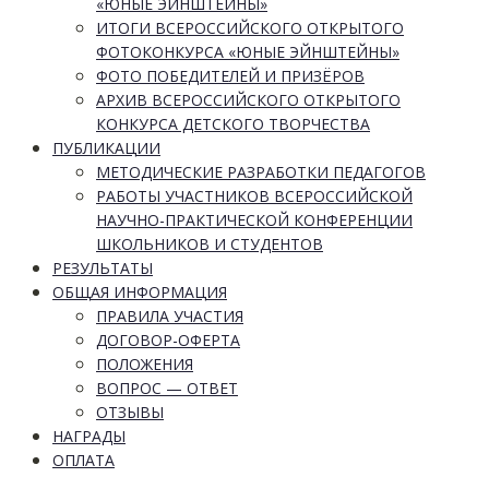
«ЮНЫЕ ЭЙНШТЕЙНЫ»
ИТОГИ ВСЕРОССИЙСКОГО ОТКРЫТОГО
ФОТОКОНКУРСА «ЮНЫЕ ЭЙНШТЕЙНЫ»
ФОТО ПОБЕДИТЕЛЕЙ И ПРИЗЁРОВ
АРХИВ ВСЕРОССИЙСКОГО ОТКРЫТОГО
КОНКУРСА ДЕТСКОГО ТВОРЧЕСТВА
ПУБЛИКАЦИИ
МЕТОДИЧЕСКИЕ РАЗРАБОТКИ ПЕДАГОГОВ
РАБОТЫ УЧАСТНИКОВ ВСЕРОССИЙСКОЙ
НАУЧНО-ПРАКТИЧЕСКОЙ КОНФЕРЕНЦИИ
ШКОЛЬНИКОВ И СТУДЕНТОВ
РЕЗУЛЬТАТЫ
ОБЩАЯ ИНФОРМАЦИЯ
ПРАВИЛА УЧАСТИЯ
ДОГОВОР-ОФЕРТА
ПОЛОЖЕНИЯ
ВОПРОС — ОТВЕТ
ОТЗЫВЫ
НАГРАДЫ
ОПЛАТА