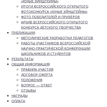
«ЮНЫЕ ЭЙНШТЕЙНЫ»
ИТОГИ ВСЕРОССИЙСКОГО ОТКРЫТОГО
ФОТОКОНКУРСА «ЮНЫЕ ЭЙНШТЕЙНЫ»
ФОТО ПОБЕДИТЕЛЕЙ И ПРИЗЁРОВ
АРХИВ ВСЕРОССИЙСКОГО ОТКРЫТОГО
КОНКУРСА ДЕТСКОГО ТВОРЧЕСТВА
ПУБЛИКАЦИИ
МЕТОДИЧЕСКИЕ РАЗРАБОТКИ ПЕДАГОГОВ
РАБОТЫ УЧАСТНИКОВ ВСЕРОССИЙСКОЙ
НАУЧНО-ПРАКТИЧЕСКОЙ КОНФЕРЕНЦИИ
ШКОЛЬНИКОВ И СТУДЕНТОВ
РЕЗУЛЬТАТЫ
ОБЩАЯ ИНФОРМАЦИЯ
ПРАВИЛА УЧАСТИЯ
ДОГОВОР-ОФЕРТА
ПОЛОЖЕНИЯ
ВОПРОС — ОТВЕТ
ОТЗЫВЫ
НАГРАДЫ
ОПЛАТА