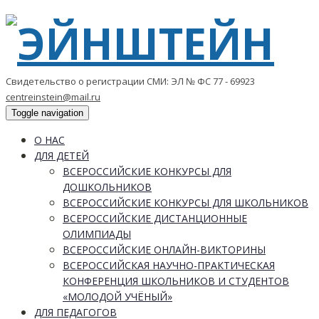
Свидетельство о регистрации СМИ: ЭЛ № ФС 77 - 69923
centreinstein@mail.ru
Toggle navigation
О НАС
ДЛЯ ДЕТЕЙ
ВСЕРОССИЙСКИЕ КОНКУРСЫ ДЛЯ
ДОШКОЛЬНИКОВ
ВСЕРОССИЙСКИЕ КОНКУРСЫ ДЛЯ ШКОЛЬНИКОВ
ВСЕРОССИЙСКИЕ ДИСТАНЦИОННЫЕ
ОЛИМПИАДЫ
ВСЕРОССИЙСКИЕ ОНЛАЙН-ВИКТОРИНЫ
ВСЕРОССИЙСКАЯ НАУЧНО-ПРАКТИЧЕСКАЯ
КОНФЕРЕНЦИЯ ШКОЛЬНИКОВ И СТУДЕНТОВ
«МОЛОДОЙ УЧЁНЫЙ»
ДЛЯ ПЕДАГОГОВ