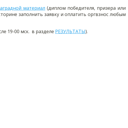
аградной материал
(диплом победителя, призера или
икторине заполнить заявку и оплатить оргвзнос любым
ле 19-00 мск.
в разделе
РЕЗУЛЬТАТЫ
).