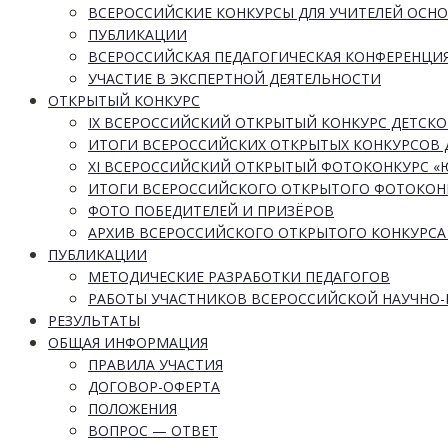
ВСЕРОССИЙСКИЕ КОНКУРСЫ ДЛЯ УЧИТЕЛЕЙ ОСН
ПУБЛИКАЦИИ
ВСЕРОССИЙСКАЯ ПЕДАГОГИЧЕСКАЯ КОНФЕРЕНЦИ
УЧАСТИЕ В ЭКСПЕРТНОЙ ДЕЯТЕЛЬНОСТИ
ОТКРЫТЫЙ КОНКУРС
IX ВСЕРОССИЙСКИЙ ОТКРЫТЫЙ КОНКУРС ДЕТСКО
ИТОГИ ВСЕРОССИЙСКИХ ОТКРЫТЫХ КОНКУРСОВ 
XI ВСЕРОССИЙСКИЙ ОТКРЫТЫЙ ФОТОКОНКУРС 
ИТОГИ ВСЕРОССИЙСКОГО ОТКРЫТОГО ФОТОКОН
ФОТО ПОБЕДИТЕЛЕЙ И ПРИЗЁРОВ
АРХИВ ВСЕРОССИЙСКОГО ОТКРЫТОГО КОНКУРСА
ПУБЛИКАЦИИ
МЕТОДИЧЕСКИЕ РАЗРАБОТКИ ПЕДАГОГОВ
РАБОТЫ УЧАСТНИКОВ ВСЕРОССИЙСКОЙ НАУЧНО
РЕЗУЛЬТАТЫ
ОБЩАЯ ИНФОРМАЦИЯ
ПРАВИЛА УЧАСТИЯ
ДОГОВОР-ОФЕРТА
ПОЛОЖЕНИЯ
ВОПРОС — ОТВЕТ