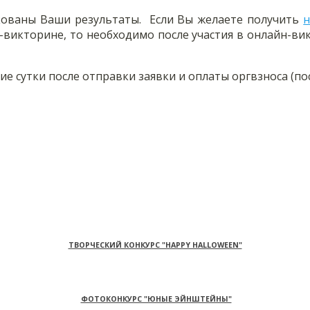
кованы Ваши результаты. Если Вы желаете получить
н
йн-викторине, то необходимо после участия в онлайн-в
 сутки после отправки заявки и оплаты оргвзноса (пос
ТВОРЧЕСКИЙ КОНКУРС "HAPPY HALLOWEEN"
ФОТОКОНКУРС "ЮНЫЕ ЭЙНШТЕЙНЫ"