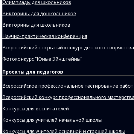
Олимпиады для школьников
Викторины для дошкольников
Викторины для школьников
Научно-практическая конференция
Всероссийский открытый конкурс детского творчества
Фотоконкурс "Юные Эйнштейны"
Проекты для педагогов
Всероссийское профессиональное тестирование рабо
Всероссийский конкурс профессионального мастерства
Конкурсы для воспитателей
Конкурсы для учителей начальной школы
Конкурсы для учителей основной и старшей школы