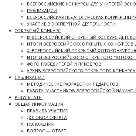
ВСЕРОССИЙСКИЕ КОНКУРСЫ ДЛЯ УЧИТЕЛЕЙ ОСН
ПУБЛИКАЦИИ
ВСЕРОССИЙСКАЯ ПЕДАГОГИЧЕСКАЯ КОНФЕРЕНЦИ
УЧАСТИЕ В ЭКСПЕРТНОЙ ДЕЯТЕЛЬНОСТИ
ОТКРЫТЫЙ КОНКУРС
IX ВСЕРОССИЙСКИЙ ОТКРЫТЫЙ КОНКУРС ДЕТСКО
ИТОГИ ВСЕРОССИЙСКИХ ОТКРЫТЫХ КОНКУРСОВ 
XI ВСЕРОССИЙСКИЙ ОТКРЫТЫЙ ФОТОКОНКУРС 
ИТОГИ ВСЕРОССИЙСКОГО ОТКРЫТОГО ФОТОКОН
ФОТО ПОБЕДИТЕЛЕЙ И ПРИЗЁРОВ
АРХИВ ВСЕРОССИЙСКОГО ОТКРЫТОГО КОНКУРСА
ПУБЛИКАЦИИ
МЕТОДИЧЕСКИЕ РАЗРАБОТКИ ПЕДАГОГОВ
РАБОТЫ УЧАСТНИКОВ ВСЕРОССИЙСКОЙ НАУЧНО
РЕЗУЛЬТАТЫ
ОБЩАЯ ИНФОРМАЦИЯ
ПРАВИЛА УЧАСТИЯ
ДОГОВОР-ОФЕРТА
ПОЛОЖЕНИЯ
ВОПРОС — ОТВЕТ