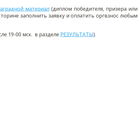
аградной материал
(диплом победителя, призера или
икторине заполнить заявку и оплатить оргвзнос любым
ле 19-00 мск.
в разделе
РЕЗУЛЬТАТЫ
).