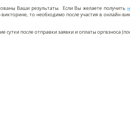
кованы Ваши результаты. Если Вы желаете получить
н
йн-викторине, то необходимо после участия в онлайн-в
 сутки после отправки заявки и оплаты оргвзноса (пос