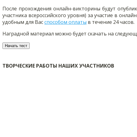
После прохождения онлайн-викторины будут опубли
участника всероссийского уровня) за участие в онла
удобным для Вас
способом оплаты
в течение 24 часов.
Наградной материал можно будет скачать на следующие
ТВОРЧЕСКИЕ РАБОТЫ НАШИХ УЧАСТНИКОВ