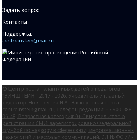
Задать вопрос
Контакты
Поддержка:
centreinstein@mail.ru
© Центр роста талантливых детей и педагогов
"ЭЙНШТЕЙН", 2017 - 2026, Учредитель и главный
редактор: Новоселова Н.А., Электронная почта:
centreinstein@mail.ru, Телефон редакции: +7 900-388-
06-48, Возрастная категория: 0+ Свидетельство о
регистрации СМИ: зарегистрировано Федеральной
службой по надзору в сфере связи, информационных
технологий и массовых коммуникаций, ЭЛ № ФС 77 -