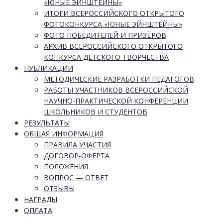
«ЮНЫЕ ЭЙНШТЕЙНЫ»
ИТОГИ ВСЕРОССИЙСКОГО ОТКРЫТОГО
ФОТОКОНКУРСА «ЮНЫЕ ЭЙНШТЕЙНЫ»
ФОТО ПОБЕДИТЕЛЕЙ И ПРИЗЁРОВ
АРХИВ ВСЕРОССИЙСКОГО ОТКРЫТОГО
КОНКУРСА ДЕТСКОГО ТВОРЧЕСТВА
ПУБЛИКАЦИИ
МЕТОДИЧЕСКИЕ РАЗРАБОТКИ ПЕДАГОГОВ
РАБОТЫ УЧАСТНИКОВ ВСЕРОССИЙСКОЙ
НАУЧНО-ПРАКТИЧЕСКОЙ КОНФЕРЕНЦИИ
ШКОЛЬНИКОВ И СТУДЕНТОВ
РЕЗУЛЬТАТЫ
ОБЩАЯ ИНФОРМАЦИЯ
ПРАВИЛА УЧАСТИЯ
ДОГОВОР-ОФЕРТА
ПОЛОЖЕНИЯ
ВОПРОС — ОТВЕТ
ОТЗЫВЫ
НАГРАДЫ
ОПЛАТА