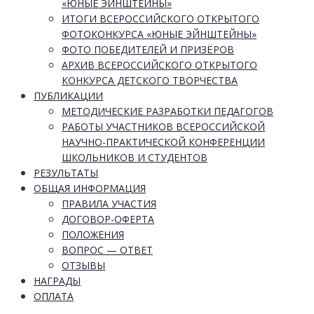
«ЮНЫЕ ЭЙНШТЕЙНЫ»
ИТОГИ ВСЕРОССИЙСКОГО ОТКРЫТОГО
ФОТОКОНКУРСА «ЮНЫЕ ЭЙНШТЕЙНЫ»
ФОТО ПОБЕДИТЕЛЕЙ И ПРИЗЁРОВ
АРХИВ ВСЕРОССИЙСКОГО ОТКРЫТОГО
КОНКУРСА ДЕТСКОГО ТВОРЧЕСТВА
ПУБЛИКАЦИИ
МЕТОДИЧЕСКИЕ РАЗРАБОТКИ ПЕДАГОГОВ
РАБОТЫ УЧАСТНИКОВ ВСЕРОССИЙСКОЙ
НАУЧНО-ПРАКТИЧЕСКОЙ КОНФЕРЕНЦИИ
ШКОЛЬНИКОВ И СТУДЕНТОВ
РЕЗУЛЬТАТЫ
ОБЩАЯ ИНФОРМАЦИЯ
ПРАВИЛА УЧАСТИЯ
ДОГОВОР-ОФЕРТА
ПОЛОЖЕНИЯ
ВОПРОС — ОТВЕТ
ОТЗЫВЫ
НАГРАДЫ
ОПЛАТА