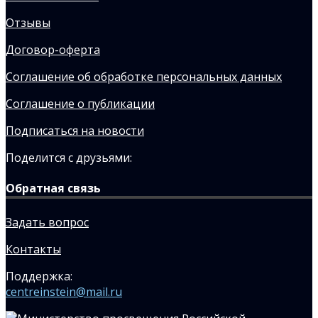
Отзывы
Договор-оферта
Соглашение об обработке персональных данных
Соглашение о публикации
Подписаться на новости
Поделится с друзьями:
Обратная связь
Задать вопрос
Контакты
Поддержка:
centreinstein@mail.ru