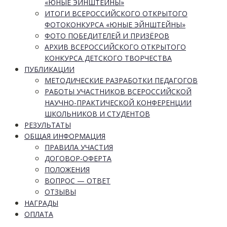
«ЮНЫЕ ЭЙНШТЕЙНЫ»
ИТОГИ ВСЕРОССИЙСКОГО ОТКРЫТОГО
ФОТОКОНКУРСА «ЮНЫЕ ЭЙНШТЕЙНЫ»
ФОТО ПОБЕДИТЕЛЕЙ И ПРИЗЁРОВ
АРХИВ ВСЕРОССИЙСКОГО ОТКРЫТОГО
КОНКУРСА ДЕТСКОГО ТВОРЧЕСТВА
ПУБЛИКАЦИИ
МЕТОДИЧЕСКИЕ РАЗРАБОТКИ ПЕДАГОГОВ
РАБОТЫ УЧАСТНИКОВ ВСЕРОССИЙСКОЙ
НАУЧНО-ПРАКТИЧЕСКОЙ КОНФЕРЕНЦИИ
ШКОЛЬНИКОВ И СТУДЕНТОВ
РЕЗУЛЬТАТЫ
ОБЩАЯ ИНФОРМАЦИЯ
ПРАВИЛА УЧАСТИЯ
ДОГОВОР-ОФЕРТА
ПОЛОЖЕНИЯ
ВОПРОС — ОТВЕТ
ОТЗЫВЫ
НАГРАДЫ
ОПЛАТА