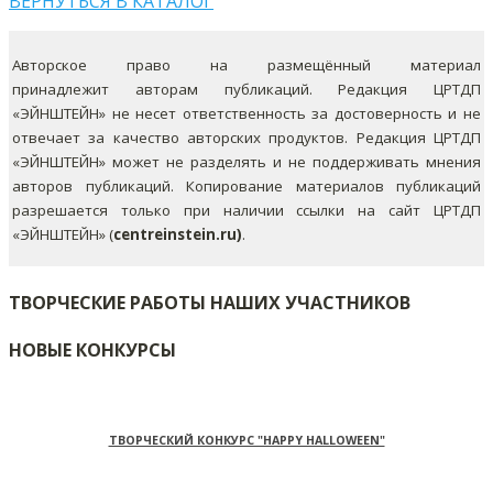
ВЕРНУТЬСЯ В КАТАЛОГ
Авторское право на размещённый материал
принадлежит авторам публикаций. Редакция ЦРТДП
«ЭЙНШТЕЙН» не несет ответственность за достоверность и не
отвечает за качество авторских продуктов. Редакция ЦРТДП
«ЭЙНШТЕЙН» может не разделять и не поддерживать мнения
авторов публикаций.
Копирование материалов публикаций
разрешается только при наличии ссылки на сайт ЦРТДП
«ЭЙНШТЕЙН» (
centreinstein.ru)
.
ТВОРЧЕСКИЕ РАБОТЫ НАШИХ УЧАСТНИКОВ
НОВЫЕ КОНКУРСЫ
ТВОРЧЕСКИЙ КОНКУРС "HAPPY HALLOWEEN"