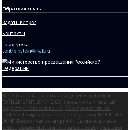
Обратная связь
Задать вопрос
Контакты
Поддержка:
centreinstein@mail.ru
© Центр роста талантливых детей и педагогов
"ЭЙНШТЕЙН", 2017 - 2026, Учредитель и главный
редактор: Новоселова Н.А., Электронная почта:
centreinstein@mail.ru, Телефон редакции: +7 900-388-
06-48, Возрастная категория: 0+ Свидетельство о
регистрации СМИ: зарегистрировано Федеральной