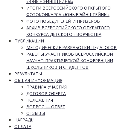
«ЮНЫЕ ЭЙНШТЕЙНЫ»
ИТОГИ ВСЕРОССИЙСКОГО ОТКРЫТОГО
ФОТОКОНКУРСА «ЮНЫЕ ЭЙНШТЕЙНЫ»
ФОТО ПОБЕДИТЕЛЕЙ И ПРИЗЁРОВ
АРХИВ ВСЕРОССИЙСКОГО ОТКРЫТОГО
КОНКУРСА ДЕТСКОГО ТВОРЧЕСТВА
ПУБЛИКАЦИИ
МЕТОДИЧЕСКИЕ РАЗРАБОТКИ ПЕДАГОГОВ
РАБОТЫ УЧАСТНИКОВ ВСЕРОССИЙСКОЙ
НАУЧНО-ПРАКТИЧЕСКОЙ КОНФЕРЕНЦИИ
ШКОЛЬНИКОВ И СТУДЕНТОВ
РЕЗУЛЬТАТЫ
ОБЩАЯ ИНФОРМАЦИЯ
ПРАВИЛА УЧАСТИЯ
ДОГОВОР-ОФЕРТА
ПОЛОЖЕНИЯ
ВОПРОС — ОТВЕТ
ОТЗЫВЫ
НАГРАДЫ
ОПЛАТА