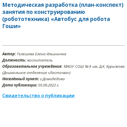
Методическая разработка (план-конспект)
занятия по конструированию
(робототехника) «Автобус для робота
Гоши»
Автор:
Телешева Елена Ильинична
Должность:
воспитатель
Образовательное учреждение:
МАОУ СОШ №9 им. Д.К. Курыжова
(Дошкольное отделение «Ласточка»)
Населённый пункт:
г.Домодедово
Дата публикации:
05
.09
.2022 г.
Свидетельство о публикации