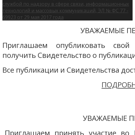
службой по надзору в сфере связи, информационных
технологий и массовых коммуникаций, ЭЛ № ФС 77 -
69923 от 29 мая 2017 года
УВАЖАЕМЫЕ ПЕ
Приглашаем опубликовать свой
получить Свидетельство о публикаци
Все публикации и Свидетельства дост
ПОДРОБН
УВАЖАЕМЫЕ П
Приглашаем принять участие во 