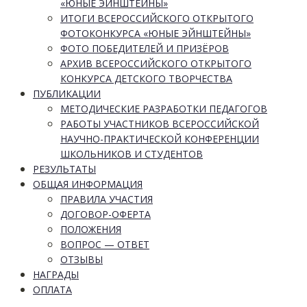
«ЮНЫЕ ЭЙНШТЕЙНЫ»
ИТОГИ ВСЕРОССИЙСКОГО ОТКРЫТОГО
ФОТОКОНКУРСА «ЮНЫЕ ЭЙНШТЕЙНЫ»
ФОТО ПОБЕДИТЕЛЕЙ И ПРИЗЁРОВ
АРХИВ ВСЕРОССИЙСКОГО ОТКРЫТОГО
КОНКУРСА ДЕТСКОГО ТВОРЧЕСТВА
ПУБЛИКАЦИИ
МЕТОДИЧЕСКИЕ РАЗРАБОТКИ ПЕДАГОГОВ
РАБОТЫ УЧАСТНИКОВ ВСЕРОССИЙСКОЙ
НАУЧНО-ПРАКТИЧЕСКОЙ КОНФЕРЕНЦИИ
ШКОЛЬНИКОВ И СТУДЕНТОВ
РЕЗУЛЬТАТЫ
ОБЩАЯ ИНФОРМАЦИЯ
ПРАВИЛА УЧАСТИЯ
ДОГОВОР-ОФЕРТА
ПОЛОЖЕНИЯ
ВОПРОС — ОТВЕТ
ОТЗЫВЫ
НАГРАДЫ
ОПЛАТА