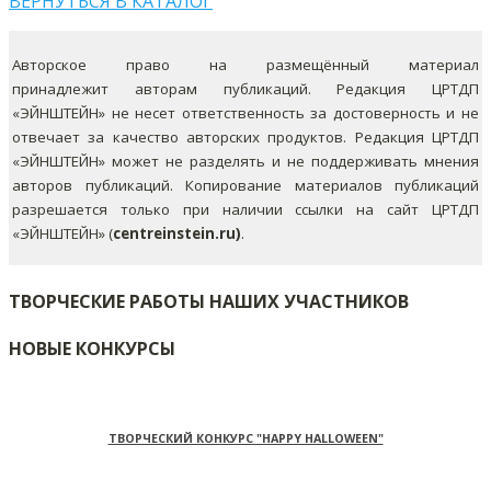
ВЕРНУТЬСЯ В КАТАЛОГ
Авторское право на размещённый материал
принадлежит авторам публикаций. Редакция ЦРТДП
«ЭЙНШТЕЙН» не несет ответственность за достоверность и не
отвечает за качество авторских продуктов. Редакция ЦРТДП
«ЭЙНШТЕЙН» может не разделять и не поддерживать мнения
авторов публикаций.
Копирование материалов публикаций
разрешается только при наличии ссылки на сайт ЦРТДП
«ЭЙНШТЕЙН» (
centreinstein.ru)
.
ТВОРЧЕСКИЕ РАБОТЫ НАШИХ УЧАСТНИКОВ
НОВЫЕ КОНКУРСЫ
ТВОРЧЕСКИЙ КОНКУРС "HAPPY HALLOWEEN"