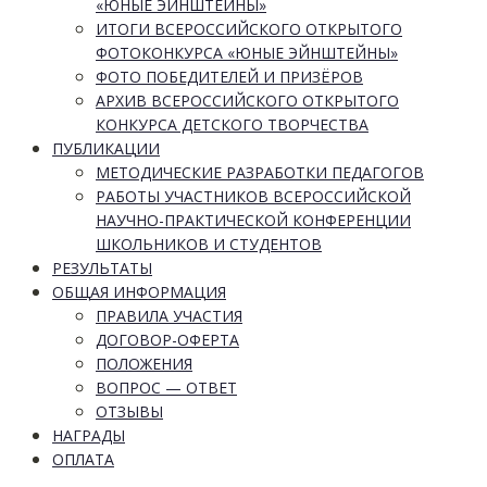
«ЮНЫЕ ЭЙНШТЕЙНЫ»
ИТОГИ ВСЕРОССИЙСКОГО ОТКРЫТОГО
ФОТОКОНКУРСА «ЮНЫЕ ЭЙНШТЕЙНЫ»
ФОТО ПОБЕДИТЕЛЕЙ И ПРИЗЁРОВ
АРХИВ ВСЕРОССИЙСКОГО ОТКРЫТОГО
КОНКУРСА ДЕТСКОГО ТВОРЧЕСТВА
ПУБЛИКАЦИИ
МЕТОДИЧЕСКИЕ РАЗРАБОТКИ ПЕДАГОГОВ
РАБОТЫ УЧАСТНИКОВ ВСЕРОССИЙСКОЙ
НАУЧНО-ПРАКТИЧЕСКОЙ КОНФЕРЕНЦИИ
ШКОЛЬНИКОВ И СТУДЕНТОВ
РЕЗУЛЬТАТЫ
ОБЩАЯ ИНФОРМАЦИЯ
ПРАВИЛА УЧАСТИЯ
ДОГОВОР-ОФЕРТА
ПОЛОЖЕНИЯ
ВОПРОС — ОТВЕТ
ОТЗЫВЫ
НАГРАДЫ
ОПЛАТА