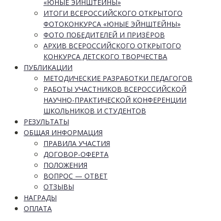
«ЮНЫЕ ЭЙНШТЕЙНЫ»
ИТОГИ ВСЕРОССИЙСКОГО ОТКРЫТОГО
ФОТОКОНКУРСА «ЮНЫЕ ЭЙНШТЕЙНЫ»
ФОТО ПОБЕДИТЕЛЕЙ И ПРИЗЁРОВ
АРХИВ ВСЕРОССИЙСКОГО ОТКРЫТОГО
КОНКУРСА ДЕТСКОГО ТВОРЧЕСТВА
ПУБЛИКАЦИИ
МЕТОДИЧЕСКИЕ РАЗРАБОТКИ ПЕДАГОГОВ
РАБОТЫ УЧАСТНИКОВ ВСЕРОССИЙСКОЙ
НАУЧНО-ПРАКТИЧЕСКОЙ КОНФЕРЕНЦИИ
ШКОЛЬНИКОВ И СТУДЕНТОВ
РЕЗУЛЬТАТЫ
ОБЩАЯ ИНФОРМАЦИЯ
ПРАВИЛА УЧАСТИЯ
ДОГОВОР-ОФЕРТА
ПОЛОЖЕНИЯ
ВОПРОС — ОТВЕТ
ОТЗЫВЫ
НАГРАДЫ
ОПЛАТА