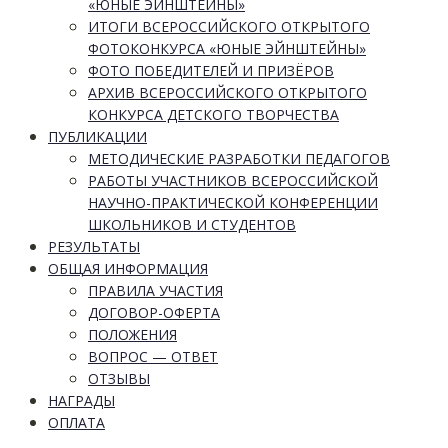
«ЮНЫЕ ЭЙНШТЕЙНЫ»
ИТОГИ ВСЕРОССИЙСКОГО ОТКРЫТОГО
ФОТОКОНКУРСА «ЮНЫЕ ЭЙНШТЕЙНЫ»
ФОТО ПОБЕДИТЕЛЕЙ И ПРИЗЁРОВ
АРХИВ ВСЕРОССИЙСКОГО ОТКРЫТОГО
КОНКУРСА ДЕТСКОГО ТВОРЧЕСТВА
ПУБЛИКАЦИИ
МЕТОДИЧЕСКИЕ РАЗРАБОТКИ ПЕДАГОГОВ
РАБОТЫ УЧАСТНИКОВ ВСЕРОССИЙСКОЙ
НАУЧНО-ПРАКТИЧЕСКОЙ КОНФЕРЕНЦИИ
ШКОЛЬНИКОВ И СТУДЕНТОВ
РЕЗУЛЬТАТЫ
ОБЩАЯ ИНФОРМАЦИЯ
ПРАВИЛА УЧАСТИЯ
ДОГОВОР-ОФЕРТА
ПОЛОЖЕНИЯ
ВОПРОС — ОТВЕТ
ОТЗЫВЫ
НАГРАДЫ
ОПЛАТА