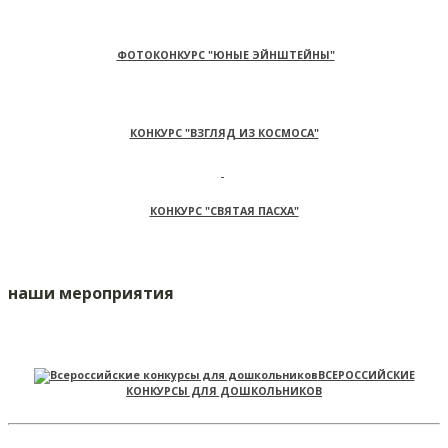
ФОТОКОНКУРС "ЮНЫЕ ЭЙНШТЕЙНЫ"
КОНКУРС "ВЗГЛЯД ИЗ КОСМОСА"
КОНКУРС "СВЯТАЯ ПАСХА"
наши мероприятия
ВСЕРОССИЙСКИЕ
КОНКУРСЫ ДЛЯ ДОШКОЛЬНИКОВ