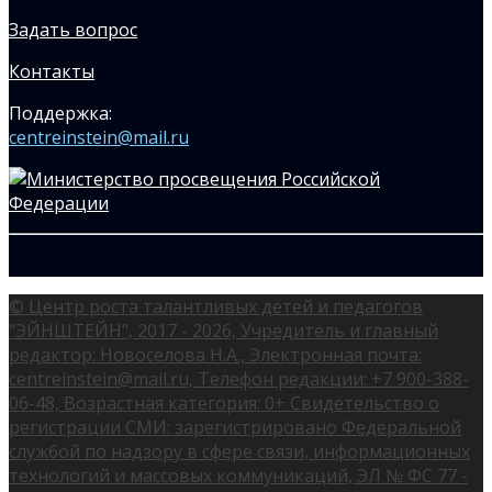
Задать вопрос
Контакты
Поддержка:
centreinstein@mail.ru
© Центр роста талантливых детей и педагогов
"ЭЙНШТЕЙН", 2017 - 2026, Учредитель и главный
редактор: Новоселова Н.А., Электронная почта:
centreinstein@mail.ru, Телефон редакции: +7 900-388-
06-48, Возрастная категория: 0+ Свидетельство о
регистрации СМИ: зарегистрировано Федеральной
службой по надзору в сфере связи, информационных
технологий и массовых коммуникаций, ЭЛ № ФС 77 -