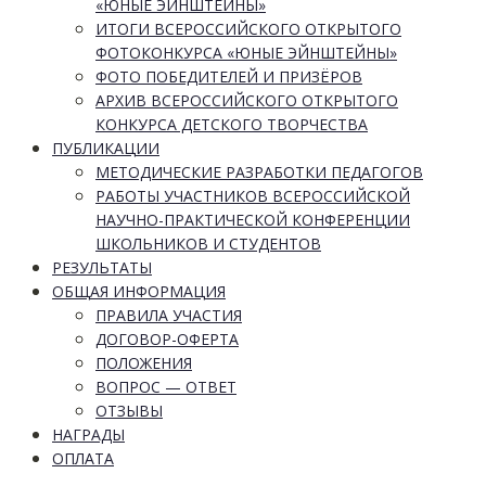
«ЮНЫЕ ЭЙНШТЕЙНЫ»
ИТОГИ ВСЕРОССИЙСКОГО ОТКРЫТОГО
ФОТОКОНКУРСА «ЮНЫЕ ЭЙНШТЕЙНЫ»
ФОТО ПОБЕДИТЕЛЕЙ И ПРИЗЁРОВ
АРХИВ ВСЕРОССИЙСКОГО ОТКРЫТОГО
КОНКУРСА ДЕТСКОГО ТВОРЧЕСТВА
ПУБЛИКАЦИИ
МЕТОДИЧЕСКИЕ РАЗРАБОТКИ ПЕДАГОГОВ
РАБОТЫ УЧАСТНИКОВ ВСЕРОССИЙСКОЙ
НАУЧНО-ПРАКТИЧЕСКОЙ КОНФЕРЕНЦИИ
ШКОЛЬНИКОВ И СТУДЕНТОВ
РЕЗУЛЬТАТЫ
ОБЩАЯ ИНФОРМАЦИЯ
ПРАВИЛА УЧАСТИЯ
ДОГОВОР-ОФЕРТА
ПОЛОЖЕНИЯ
ВОПРОС — ОТВЕТ
ОТЗЫВЫ
НАГРАДЫ
ОПЛАТА