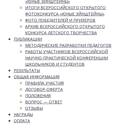
«ЮНЫЕ ЭЙНШТЕЙНЫ»
ИТОГИ ВСЕРОССИЙСКОГО ОТКРЫТОГО
ФОТОКОНКУРСА «ЮНЫЕ ЭЙНШТЕЙНЫ»
ФОТО ПОБЕДИТЕЛЕЙ И ПРИЗЁРОВ
АРХИВ ВСЕРОССИЙСКОГО ОТКРЫТОГО
КОНКУРСА ДЕТСКОГО ТВОРЧЕСТВА
ПУБЛИКАЦИИ
МЕТОДИЧЕСКИЕ РАЗРАБОТКИ ПЕДАГОГОВ
РАБОТЫ УЧАСТНИКОВ ВСЕРОССИЙСКОЙ
НАУЧНО-ПРАКТИЧЕСКОЙ КОНФЕРЕНЦИИ
ШКОЛЬНИКОВ И СТУДЕНТОВ
РЕЗУЛЬТАТЫ
ОБЩАЯ ИНФОРМАЦИЯ
ПРАВИЛА УЧАСТИЯ
ДОГОВОР-ОФЕРТА
ПОЛОЖЕНИЯ
ВОПРОС — ОТВЕТ
ОТЗЫВЫ
НАГРАДЫ
ОПЛАТА