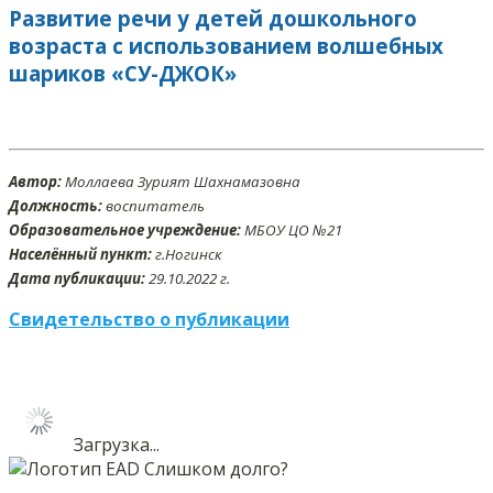
Развитие речи у детей дошкольного
возраста с использованием волшебных
шариков «СУ-ДЖОК»
Автор:
Моллаева Зурият Шахнамазовна
Должность:
воспитатель
Образовательное учреждение:
МБОУ ЦО №21
Населённый пункт:
г.Ногинск
Дата публикации:
29
.10
.2022 г.
Свидетельство о публикации
Загрузка...
Слишком долго?