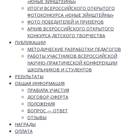
«ЮНЫЕ ЭЙНШТЕЙНЫ»
ИТОГИ ВСЕРОССИЙСКОГО ОТКРЫТОГО
ФОТОКОНКУРСА «ЮНЫЕ ЭЙНШТЕЙНЫ»
ФОТО ПОБЕДИТЕЛЕЙ И ПРИЗЁРОВ
АРХИВ ВСЕРОССИЙСКОГО ОТКРЫТОГО
КОНКУРСА ДЕТСКОГО ТВОРЧЕСТВА
ПУБЛИКАЦИИ
МЕТОДИЧЕСКИЕ РАЗРАБОТКИ ПЕДАГОГОВ
РАБОТЫ УЧАСТНИКОВ ВСЕРОССИЙСКОЙ
НАУЧНО-ПРАКТИЧЕСКОЙ КОНФЕРЕНЦИИ
ШКОЛЬНИКОВ И СТУДЕНТОВ
РЕЗУЛЬТАТЫ
ОБЩАЯ ИНФОРМАЦИЯ
ПРАВИЛА УЧАСТИЯ
ДОГОВОР-ОФЕРТА
ПОЛОЖЕНИЯ
ВОПРОС — ОТВЕТ
ОТЗЫВЫ
НАГРАДЫ
ОПЛАТА