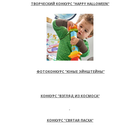
ТВОРЧЕСКИЙ КОНКУРС "HAPPY HALLOWEEN"
ФОТОКОНКУРС "ЮНЫЕ ЭЙНШТЕЙНЫ"
КОНКУРС "ВЗГЛЯД ИЗ КОСМОСА"
КОНКУРС "СВЯТАЯ ПАСХА"