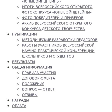
«ЮНЫЕ ЭЙНШТЕЙНЫ»
ИТОГИ ВСЕРОССИЙСКОГО ОТКРЫТОГО
ФОТОКОНКУРСА «ЮНЫЕ ЭЙНШТЕЙНЫ»
ФОТО ПОБЕДИТЕЛЕЙ И ПРИЗЁРОВ
АРХИВ ВСЕРОССИЙСКОГО ОТКРЫТОГО
КОНКУРСА ДЕТСКОГО ТВОРЧЕСТВА
ПУБЛИКАЦИИ
МЕТОДИЧЕСКИЕ РАЗРАБОТКИ ПЕДАГОГОВ
РАБОТЫ УЧАСТНИКОВ ВСЕРОССИЙСКОЙ
НАУЧНО-ПРАКТИЧЕСКОЙ КОНФЕРЕНЦИИ
ШКОЛЬНИКОВ И СТУДЕНТОВ
РЕЗУЛЬТАТЫ
ОБЩАЯ ИНФОРМАЦИЯ
ПРАВИЛА УЧАСТИЯ
ДОГОВОР-ОФЕРТА
ПОЛОЖЕНИЯ
ВОПРОС — ОТВЕТ
ОТЗЫВЫ
НАГРАДЫ
ОПЛАТА