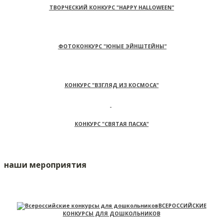
ТВОРЧЕСКИЙ КОНКУРС "HAPPY HALLOWEEN"
ФОТОКОНКУРС "ЮНЫЕ ЭЙНШТЕЙНЫ"
КОНКУРС "ВЗГЛЯД ИЗ КОСМОСА"
КОНКУРС "СВЯТАЯ ПАСХА"
наши мероприятия
ВСЕРОССИЙСКИЕ
КОНКУРСЫ ДЛЯ ДОШКОЛЬНИКОВ