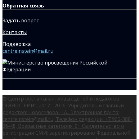
Обратная связь
Задать вопрос
Контакты
Поддержка:
centreinstein@mail.ru
© Центр роста талантливых детей и педагогов
"ЭЙНШТЕЙН", 2017 - 2026, Учредитель и главный
редактор: Новоселова Н.А., Электронная почта:
centreinstein@mail.ru, Телефон редакции: +7 900-388-
06-48, Возрастная категория: 0+ Свидетельство о
регистрации СМИ: зарегистрировано Федеральной