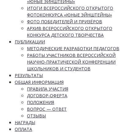
«ЮНЫЕ ЭЙНШТЕЙНЫ»
ИТОГИ ВСЕРОССИЙСКОГО ОТКРЫТОГО
ФОТОКОНКУРСА «ЮНЫЕ ЭЙНШТЕЙНЫ»
ФОТО ПОБЕДИТЕЛЕЙ И ПРИЗЁРОВ
АРХИВ ВСЕРОССИЙСКОГО ОТКРЫТОГО
КОНКУРСА ДЕТСКОГО ТВОРЧЕСТВА
ПУБЛИКАЦИИ
МЕТОДИЧЕСКИЕ РАЗРАБОТКИ ПЕДАГОГОВ
РАБОТЫ УЧАСТНИКОВ ВСЕРОССИЙСКОЙ
НАУЧНО-ПРАКТИЧЕСКОЙ КОНФЕРЕНЦИИ
ШКОЛЬНИКОВ И СТУДЕНТОВ
РЕЗУЛЬТАТЫ
ОБЩАЯ ИНФОРМАЦИЯ
ПРАВИЛА УЧАСТИЯ
ДОГОВОР-ОФЕРТА
ПОЛОЖЕНИЯ
ВОПРОС — ОТВЕТ
ОТЗЫВЫ
НАГРАДЫ
ОПЛАТА