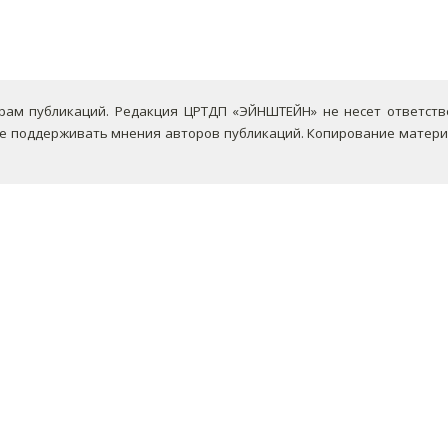
ам публикаций. Редакция ЦРТДП «ЭЙНШТЕЙН» не несет ответствен
не поддерживать мнения авторов публикаций.
Копирование материа