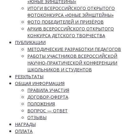
«ЮНЫЕ ЭЙНШТЕЙНЫ»
ИТОГИ ВСЕРОССИЙСКОГО ОТКРЫТОГО
ФОТОКОНКУРСА «ЮНЫЕ ЭЙНШТЕЙНЫ»
ФОТО ПОБЕДИТЕЛЕЙ И ПРИЗЁРОВ
АРХИВ ВСЕРОССИЙСКОГО ОТКРЫТОГО
КОНКУРСА ДЕТСКОГО ТВОРЧЕСТВА
ПУБЛИКАЦИИ
МЕТОДИЧЕСКИЕ РАЗРАБОТКИ ПЕДАГОГОВ
РАБОТЫ УЧАСТНИКОВ ВСЕРОССИЙСКОЙ
НАУЧНО-ПРАКТИЧЕСКОЙ КОНФЕРЕНЦИИ
ШКОЛЬНИКОВ И СТУДЕНТОВ
РЕЗУЛЬТАТЫ
ОБЩАЯ ИНФОРМАЦИЯ
ПРАВИЛА УЧАСТИЯ
ДОГОВОР-ОФЕРТА
ПОЛОЖЕНИЯ
ВОПРОС — ОТВЕТ
ОТЗЫВЫ
НАГРАДЫ
ОПЛАТА