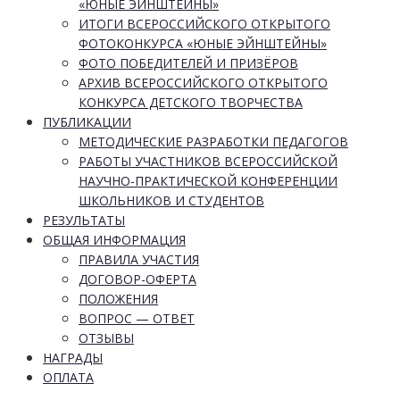
«ЮНЫЕ ЭЙНШТЕЙНЫ»
ИТОГИ ВСЕРОССИЙСКОГО ОТКРЫТОГО
ФОТОКОНКУРСА «ЮНЫЕ ЭЙНШТЕЙНЫ»
ФОТО ПОБЕДИТЕЛЕЙ И ПРИЗЁРОВ
АРХИВ ВСЕРОССИЙСКОГО ОТКРЫТОГО
КОНКУРСА ДЕТСКОГО ТВОРЧЕСТВА
ПУБЛИКАЦИИ
МЕТОДИЧЕСКИЕ РАЗРАБОТКИ ПЕДАГОГОВ
РАБОТЫ УЧАСТНИКОВ ВСЕРОССИЙСКОЙ
НАУЧНО-ПРАКТИЧЕСКОЙ КОНФЕРЕНЦИИ
ШКОЛЬНИКОВ И СТУДЕНТОВ
РЕЗУЛЬТАТЫ
ОБЩАЯ ИНФОРМАЦИЯ
ПРАВИЛА УЧАСТИЯ
ДОГОВОР-ОФЕРТА
ПОЛОЖЕНИЯ
ВОПРОС — ОТВЕТ
ОТЗЫВЫ
НАГРАДЫ
ОПЛАТА