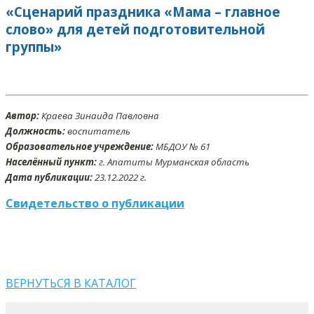
«Сценарий праздника «Мама – главное
слово» для детей подготовительной
группы»
Автор:
Краева Зинаида Павловна
Должность:
воспитатель
Образовательное учреждение:
МБДОУ № 61
Населённый пункт:
г. Апатиты Мурманская область
Дата публикации:
23
.12
.2022 г.
Свидетельство о публикации
ВЕРНУТЬСЯ В КАТАЛОГ