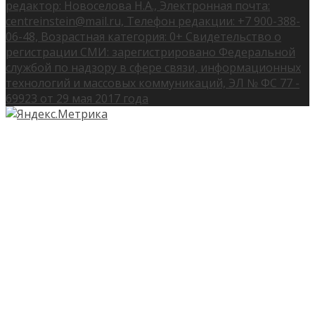
редактор: Новоселова Н.А., Электронная почта:
centreinstein@mail.ru, Телефон редакции: +7 900-388-
06-48, Возрастная категория: 0+ Свидетельство о
регистрации СМИ: зарегистрировано Федеральной
службой по надзору в сфере связи, информационных
технологий и массовых коммуникаций, ЭЛ № ФС 77 -
69923 от 29 мая 2017 года