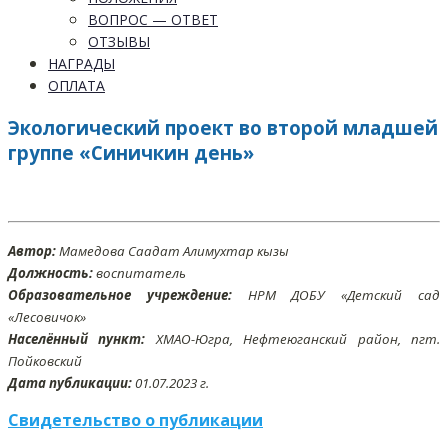
ВОПРОС — ОТВЕТ
ОТЗЫВЫ
НАГРАДЫ
ОПЛАТА
Экологический проект во второй младшей
группе «Синичкин день»
Автор:
Мамедова Саадат Алимухтар кызы
Должность:
воспитатель
Образовательное учреждение:
НРМ ДОБУ «Детский сад
«Лесовичок»
Населённый пункт:
ХМАО-Югра, Нефтеюганский район, пгт.
Пойковский
Дата публикации:
01.07.2023 г.
Свидетельство о публикации