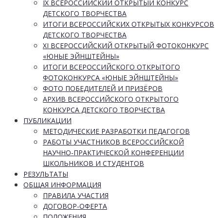
IX ВСЕРОССИЙСКИЙ ОТКРЫТЫЙ КОНКУРС
ДЕТСКОГО ТВОРЧЕСТВА
ИТОГИ ВСЕРОССИЙСКИХ ОТКРЫТЫХ КОНКУРСОВ
ДЕТСКОГО ТВОРЧЕСТВА
XI ВСЕРОССИЙСКИЙ ОТКРЫТЫЙ ФОТОКОНКУРС
«ЮНЫЕ ЭЙНШТЕЙНЫ»
ИТОГИ ВСЕРОССИЙСКОГО ОТКРЫТОГО
ФОТОКОНКУРСА «ЮНЫЕ ЭЙНШТЕЙНЫ»
ФОТО ПОБЕДИТЕЛЕЙ И ПРИЗЁРОВ
АРХИВ ВСЕРОССИЙСКОГО ОТКРЫТОГО
КОНКУРСА ДЕТСКОГО ТВОРЧЕСТВА
ПУБЛИКАЦИИ
МЕТОДИЧЕСКИЕ РАЗРАБОТКИ ПЕДАГОГОВ
РАБОТЫ УЧАСТНИКОВ ВСЕРОССИЙСКОЙ
НАУЧНО-ПРАКТИЧЕСКОЙ КОНФЕРЕНЦИИ
ШКОЛЬНИКОВ И СТУДЕНТОВ
РЕЗУЛЬТАТЫ
ОБЩАЯ ИНФОРМАЦИЯ
ПРАВИЛА УЧАСТИЯ
ДОГОВОР-ОФЕРТА
ПОЛОЖЕНИЯ