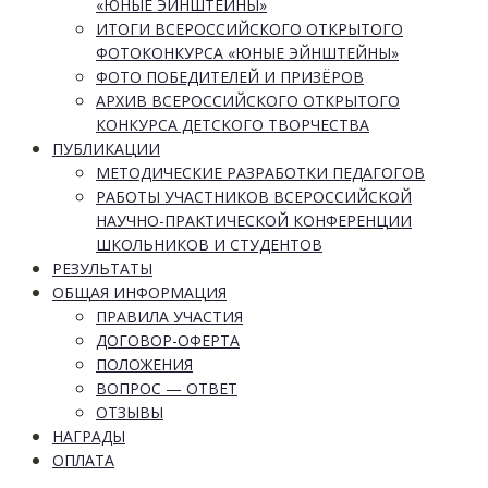
«ЮНЫЕ ЭЙНШТЕЙНЫ»
ИТОГИ ВСЕРОССИЙСКОГО ОТКРЫТОГО
ФОТОКОНКУРСА «ЮНЫЕ ЭЙНШТЕЙНЫ»
ФОТО ПОБЕДИТЕЛЕЙ И ПРИЗЁРОВ
АРХИВ ВСЕРОССИЙСКОГО ОТКРЫТОГО
КОНКУРСА ДЕТСКОГО ТВОРЧЕСТВА
ПУБЛИКАЦИИ
МЕТОДИЧЕСКИЕ РАЗРАБОТКИ ПЕДАГОГОВ
РАБОТЫ УЧАСТНИКОВ ВСЕРОССИЙСКОЙ
НАУЧНО-ПРАКТИЧЕСКОЙ КОНФЕРЕНЦИИ
ШКОЛЬНИКОВ И СТУДЕНТОВ
РЕЗУЛЬТАТЫ
ОБЩАЯ ИНФОРМАЦИЯ
ПРАВИЛА УЧАСТИЯ
ДОГОВОР-ОФЕРТА
ПОЛОЖЕНИЯ
ВОПРОС — ОТВЕТ
ОТЗЫВЫ
НАГРАДЫ
ОПЛАТА