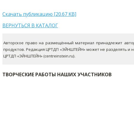
Скачать публикацию [20.67 KB]
ВЕРНУТЬСЯ В КАТАЛОГ
Авторское право на размещённый материал принадлежит автор
продуктов. Редакция ЦРТДП «ЭЙНШТЕЙН» может не разделять и 
ЦРТДП «ЭЙНШТЕЙН» (centreinstein.ru).
ТВОРЧЕСКИЕ РАБОТЫ НАШИХ УЧАСТНИКОВ