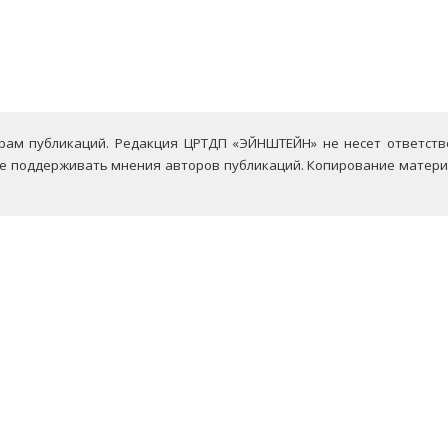
ам публикаций. Редакция ЦРТДП «ЭЙНШТЕЙН» не несет ответствен
не поддерживать мнения авторов публикаций.
Копирование материа