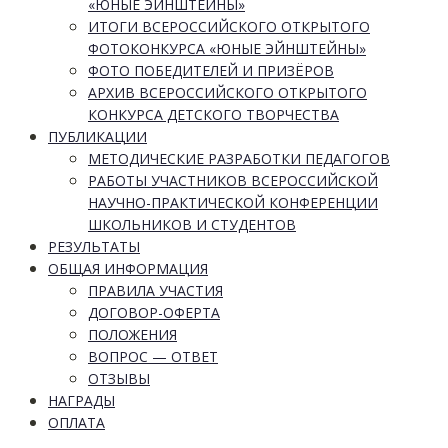
«ЮНЫЕ ЭЙНШТЕЙНЫ»
ИТОГИ ВСЕРОССИЙСКОГО ОТКРЫТОГО
ФОТОКОНКУРСА «ЮНЫЕ ЭЙНШТЕЙНЫ»
ФОТО ПОБЕДИТЕЛЕЙ И ПРИЗЁРОВ
АРХИВ ВСЕРОССИЙСКОГО ОТКРЫТОГО
КОНКУРСА ДЕТСКОГО ТВОРЧЕСТВА
ПУБЛИКАЦИИ
МЕТОДИЧЕСКИЕ РАЗРАБОТКИ ПЕДАГОГОВ
РАБОТЫ УЧАСТНИКОВ ВСЕРОССИЙСКОЙ
НАУЧНО-ПРАКТИЧЕСКОЙ КОНФЕРЕНЦИИ
ШКОЛЬНИКОВ И СТУДЕНТОВ
РЕЗУЛЬТАТЫ
ОБЩАЯ ИНФОРМАЦИЯ
ПРАВИЛА УЧАСТИЯ
ДОГОВОР-ОФЕРТА
ПОЛОЖЕНИЯ
ВОПРОС — ОТВЕТ
ОТЗЫВЫ
НАГРАДЫ
ОПЛАТА