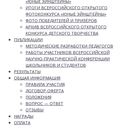
«ЮНЫЕ ЭЙНШТЕЙНЫ»
ИТОГИ ВСЕРОССИЙСКОГО ОТКРЫТОГО
ФОТОКОНКУРСА «ЮНЫЕ ЭЙНШТЕЙНЫ»
ФОТО ПОБЕДИТЕЛЕЙ И ПРИЗЁРОВ
АРХИВ ВСЕРОССИЙСКОГО ОТКРЫТОГО
КОНКУРСА ДЕТСКОГО ТВОРЧЕСТВА
ПУБЛИКАЦИИ
МЕТОДИЧЕСКИЕ РАЗРАБОТКИ ПЕДАГОГОВ
РАБОТЫ УЧАСТНИКОВ ВСЕРОССИЙСКОЙ
НАУЧНО-ПРАКТИЧЕСКОЙ КОНФЕРЕНЦИИ
ШКОЛЬНИКОВ И СТУДЕНТОВ
РЕЗУЛЬТАТЫ
ОБЩАЯ ИНФОРМАЦИЯ
ПРАВИЛА УЧАСТИЯ
ДОГОВОР-ОФЕРТА
ПОЛОЖЕНИЯ
ВОПРОС — ОТВЕТ
ОТЗЫВЫ
НАГРАДЫ
ОПЛАТА