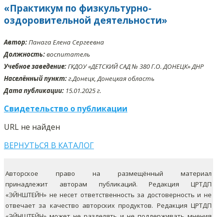
«Практикум по физкультурно-
оздоровительной деятельности»
Автор:
Панага Елена Сергеевна
Должность:
воспитатель
Учебное заведение:
ГКДОУ «ДЕТСКИЙ САД № 380 Г.О. ДОНЕЦК» ДНР
Населённый пункт:
г.Донецк, Донецкая область
Дата публикации:
15.01.2025 г.
Свидетельство о публикации
URL не найден
ВЕРНУТЬСЯ В КАТАЛОГ
Авторское право на размещённый материал
принадлежит авторам публикаций. Редакция ЦРТДП
«ЭЙНШТЕЙН» не несет ответственность за достоверность и не
отвечает за качество авторских продуктов. Редакция ЦРТДП
«ЭЙНШТЕЙН» может не разделять и не поддерживать мнения