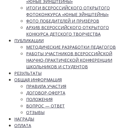
«ЮНЫЕ ЭЙНШТЕЙНЫ»
ИТОГИ ВСЕРОССИЙСКОГО ОТКРЫТОГО
ФОТОКОНКУРСА «ЮНЫЕ ЭЙНШТЕЙНЫ»
ФОТО ПОБЕДИТЕЛЕЙ И ПРИЗЁРОВ
АРХИВ ВСЕРОССИЙСКОГО ОТКРЫТОГО
КОНКУРСА ДЕТСКОГО ТВОРЧЕСТВА
ПУБЛИКАЦИИ
МЕТОДИЧЕСКИЕ РАЗРАБОТКИ ПЕДАГОГОВ
РАБОТЫ УЧАСТНИКОВ ВСЕРОССИЙСКОЙ
НАУЧНО-ПРАКТИЧЕСКОЙ КОНФЕРЕНЦИИ
ШКОЛЬНИКОВ И СТУДЕНТОВ
РЕЗУЛЬТАТЫ
ОБЩАЯ ИНФОРМАЦИЯ
ПРАВИЛА УЧАСТИЯ
ДОГОВОР-ОФЕРТА
ПОЛОЖЕНИЯ
ВОПРОС — ОТВЕТ
ОТЗЫВЫ
НАГРАДЫ
ОПЛАТА