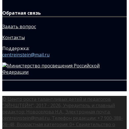
Обратная связь
Задать вопрос
Контакты
Поддержка:
centreinstein@mail.ru
© Центр роста талантливых детей и педагогов
"ЭЙНШТЕЙН", 2017 - 2026, Учредитель и главный
редактор: Новоселова Н.А., Электронная почта:
centreinstein@mail.ru, Телефон редакции: +7 900-388-
06-48, Возрастная категория: 0+ Свидетельство о