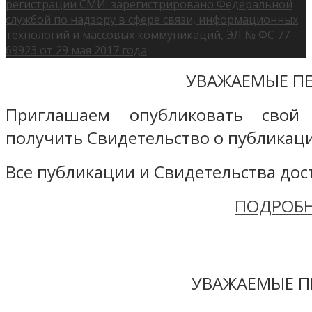
регистрации СМИ: зарегистрировано Федеральной
службой по надзору в сфере связи, информационных
технологий и массовых коммуникаций, ЭЛ № ФС 77 -
69923 от 29 мая 2017 года
УВАЖАЕМЫЕ ПЕ
Приглашаем опубликовать свой
получить Свидетельство о публикаци
Все публикации и Свидетельства дост
ПОДРОБН
УВАЖАЕМЫЕ П