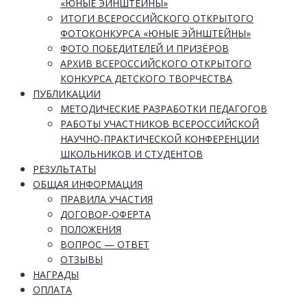
«ЮНЫЕ ЭЙНШТЕЙНЫ»
ИТОГИ ВСЕРОССИЙСКОГО ОТКРЫТОГО
ФОТОКОНКУРСА «ЮНЫЕ ЭЙНШТЕЙНЫ»
ФОТО ПОБЕДИТЕЛЕЙ И ПРИЗЁРОВ
АРХИВ ВСЕРОССИЙСКОГО ОТКРЫТОГО
КОНКУРСА ДЕТСКОГО ТВОРЧЕСТВА
ПУБЛИКАЦИИ
МЕТОДИЧЕСКИЕ РАЗРАБОТКИ ПЕДАГОГОВ
РАБОТЫ УЧАСТНИКОВ ВСЕРОССИЙСКОЙ
НАУЧНО-ПРАКТИЧЕСКОЙ КОНФЕРЕНЦИИ
ШКОЛЬНИКОВ И СТУДЕНТОВ
РЕЗУЛЬТАТЫ
ОБЩАЯ ИНФОРМАЦИЯ
ПРАВИЛА УЧАСТИЯ
ДОГОВОР-ОФЕРТА
ПОЛОЖЕНИЯ
ВОПРОС — ОТВЕТ
ОТЗЫВЫ
НАГРАДЫ
ОПЛАТА